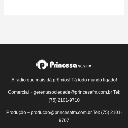
A rádio que mais dá prêmios! Tá todo mundo ligado!
Comercial ~ gerentesociedade@princesafm.com.br Tel:
(75) 2101-9710
Produção ~ producao@princesafm.com.br Tel: (75) 2101-
9707