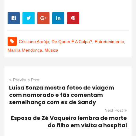
Cristiano Araújo
,
De Quem É A Culpa?
,
Entretenimento
,
Marília Mendonça
,
Música
Previous Post
Luísa Sonza mostra fotos de viagem
com namorado e fãs comentam
semelhança com ex de Sandy
Next Post
Esposa de Zé Vaqueiro lembra de morte
do filho em visita a hospital