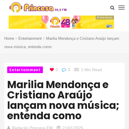
Publicidade
Home
Entertainment
Marilia Mendonça e Cristiano Araújo lançam
nova música; entenda como
Entertainment
0
0
1 Min Read
Marilia Mendonça e
Cristiano Araújo
lançam nova música;
entenda como
Redação Princesa FM
21/01/2025