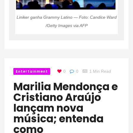
Liniker ganha Grammy Latino — Foto: Candice Ward
/Getty Images via AFP
Entertainment
0
0
1 Min Read
Marilia Mendonça e
Cristiano Araújo
lançam nova
música; entenda
como