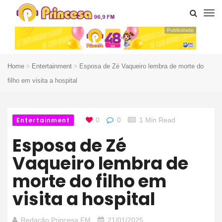
Publicidade
Home
Entertainment
Esposa de Zé Vaqueiro lembra de morte do
filho em visita a hospital
Entertainment
0
0
1 Min Read
Esposa de Zé
Vaqueiro lembra de
morte do filho em
visita a hospital
Redação Princesa FM
21/01/2025