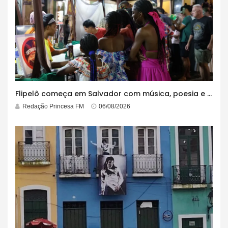
Flipelô começa em Salvador com música, poesia e grande participação
Redação Princesa FM
06/08/2026