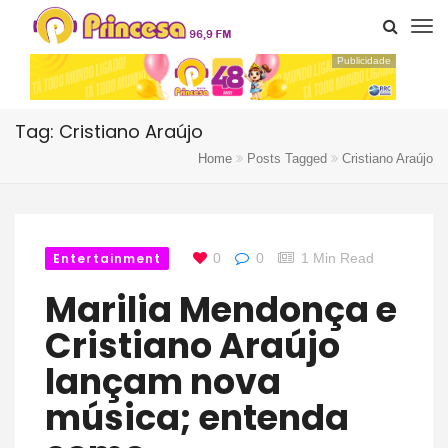
Publicidade
Tag: Cristiano Araújo
Home
Posts Tagged
Cristiano Araújo
Entertainment
0
0
1 Min Read
Marilia Mendonça e
Cristiano Araújo
lançam nova
música; entenda