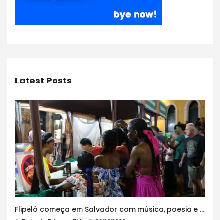
Latest Posts
Flipelô começa em Salvador com música, poesia e grande participação