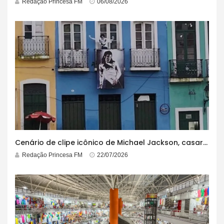
Redação Princesa FM
06/08/2026
Cenário de clipe icônico de Michael Jackson, casarão azul no centro do Pelourinho enfrenta ordem de desocupação
Redação Princesa FM
22/07/2026