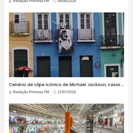
Redação Princesa FM
06/08/2026
Cenário de clipe icônico de Michael Jackson, casarão azul no centro do Pelourinho enfrenta ordem de desocupação
Redação Princesa FM
22/07/2026