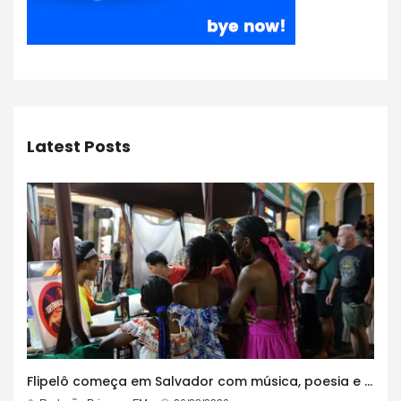
Latest Posts
Flipelô começa em Salvador com música, poesia e grande participação