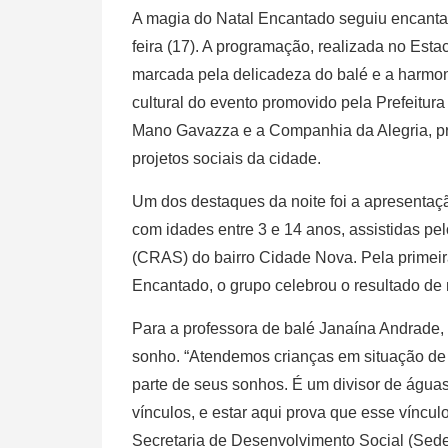
A magia do Natal Encantado seguiu encantan
feira (17). A programação, realizada no Esta
marcada pela delicadeza do balé e a harmonia
cultural do evento promovido pela Prefeitur
Mano Gavazza e a Companhia da Alegria, pre
projetos sociais da cidade.
Um dos destaques da noite foi a apresentaç
com idades entre 3 e 14 anos, assistidas pe
(CRAS) do bairro Cidade Nova. Pela primeira
Encantado, o grupo celebrou o resultado de
Para a professora de balé Janaína Andrade,
sonho. “Atendemos crianças em situação de v
parte de seus sonhos. É um divisor de águas
vínculos, e estar aqui prova que esse vínculo
Secretaria de Desenvolvimento Social (Sede