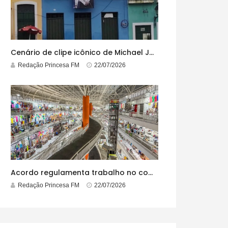
Cenário de clipe icônico de Michael Jackson, casarão azul no centro do Pelourinho enfrenta ordem de desocupação
Redação Princesa FM
22/07/2026
Acordo regulamenta trabalho no comércio em feriados
Redação Princesa FM
22/07/2026