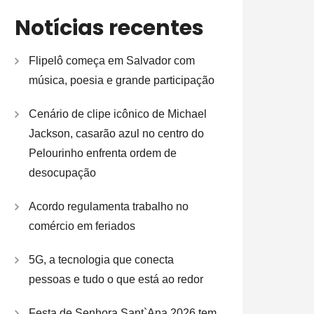
Notícias recentes
Flipelô começa em Salvador com
música, poesia e grande participação
Cenário de clipe icônico de Michael
Jackson, casarão azul no centro do
Pelourinho enfrenta ordem de
desocupação
Acordo regulamenta trabalho no
comércio em feriados
5G, a tecnologia que conecta
pessoas e tudo o que está ao redor
Festa de Senhora Sant`Ana 2026 tem