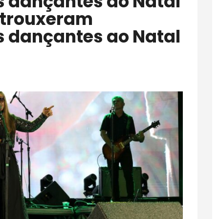
s dançantes ao Natal
 trouxeram
s dançantes ao Natal