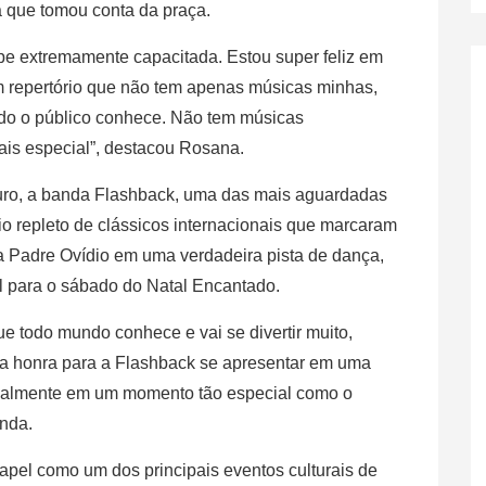
a que tomou conta da praça.
e extremamente capacitada. Estou super feliz em
m repertório que não tem apenas músicas minhas,
odo o público conhece. Não tem músicas
ais especial”, destacou Rosana.
ro, a banda Flashback, uma das mais aguardadas
io repleto de clássicos internacionais que marcaram
a Padre Ovídio em uma verdadeira pista de dança,
l para o sábado do Natal Encantado.
ue todo mundo conhece e vai se divertir muito,
a honra para a Flashback se apresentar em uma
ecialmente em um momento tão especial como o
anda.
pel como um dos principais eventos culturais de