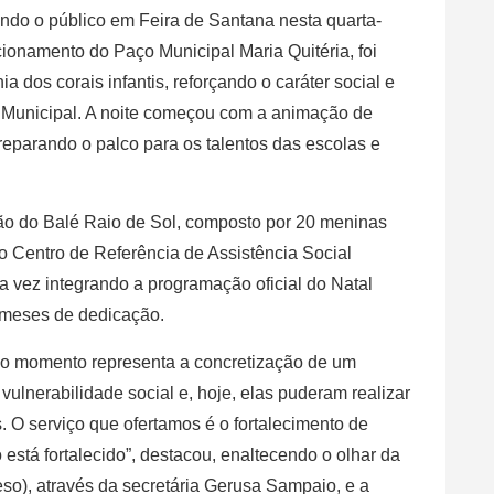
do o público em Feira de Santana nesta quarta-
cionamento do Paço Municipal Maria Quitéria, foi
 dos corais infantis, reforçando o caráter social e
a Municipal. A noite começou com a animação de
parando o palco para os talentos das escolas e
ão do Balé Raio de Sol, composto por 20 meninas
lo Centro de Referência de Assistência Social
 vez integrando a programação oficial do Natal
 meses de dedicação.
 o momento representa a concretização de um
ulnerabilidade social e, hoje, elas puderam realizar
. O serviço que ofertamos é o fortalecimento de
 está fortalecido”, destacou, enaltecendo o olhar da
so), através da secretária Gerusa Sampaio, e a