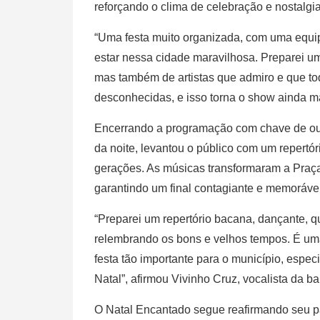
reforçando o clima de celebração e nostalgi
“Uma festa muito organizada, com uma equip
estar nessa cidade maravilhosa. Preparei u
mas também de artistas que admiro e que t
desconhecidas, e isso torna o show ainda m
Encerrando a programação com chave de ou
da noite, levantou o público com um repertór
gerações. As músicas transformaram a Praç
garantindo um final contagiante e memoráve
“Preparei um repertório bacana, dançante, q
relembrando os bons e velhos tempos. É um
festa tão importante para o município, esp
Natal”, afirmou Vivinho Cruz, vocalista da b
O Natal Encantado segue reafirmando seu pa