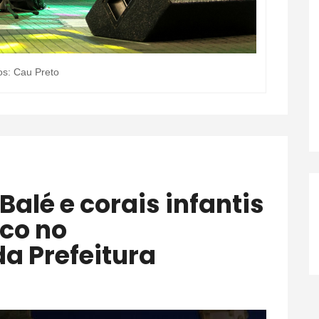
os: Cau Preto
co no
a Prefeitura