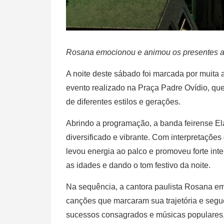
Rosana emocionou e animou os presentes ao
A noite deste sábado foi marcada por muita 
evento realizado na Praça Padre Ovídio, que
de diferentes estilos e gerações.
Abrindo a programação, a banda feirense Ela
diversificado e vibrante. Com interpretações
levou energia ao palco e promoveu forte in
as idades e dando o tom festivo da noite.
Na sequência, a cantora paulista Rosana e
canções que marcaram sua trajetória e segu
sucessos consagrados e músicas populares, 