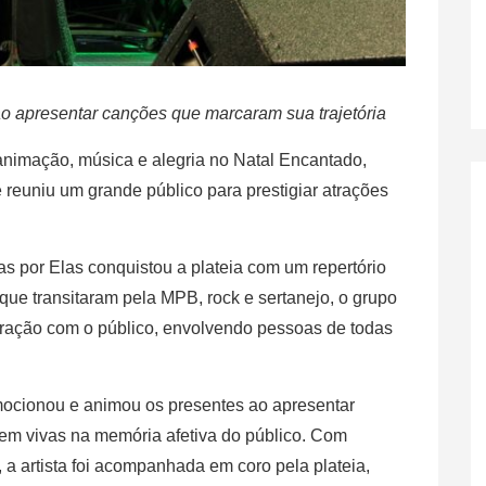
 apresentar canções que marcaram sua trajetória
animação, música e alegria no Natal Encantado,
 reuniu um grande público para prestigiar atrações
s por Elas conquistou a plateia com um repertório
 que transitaram pela MPB, rock e sertanejo, o grupo
teração com o público, envolvendo pessoas de todas
mocionou e animou os presentes ao apresentar
em vivas na memória afetiva do público. Com
a artista foi acompanhada em coro pela plateia,