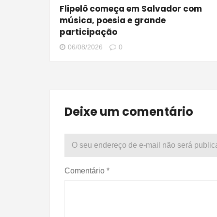
Flipelô começa em Salvador com
música, poesia e grande
participação
06/08/2026
0
Deixe um comentário
O seu endereço de e-mail não será public
Comentário
*