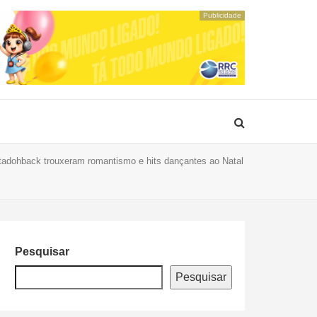
Publicidade
tadohback trouxeram romantismo e hits dançantes ao Natal
Pesquisar
Pesquisar