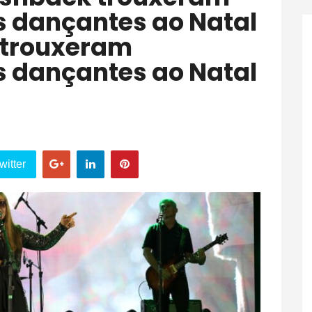
s dançantes ao Natal
 trouxeram
s dançantes ao Natal
witter