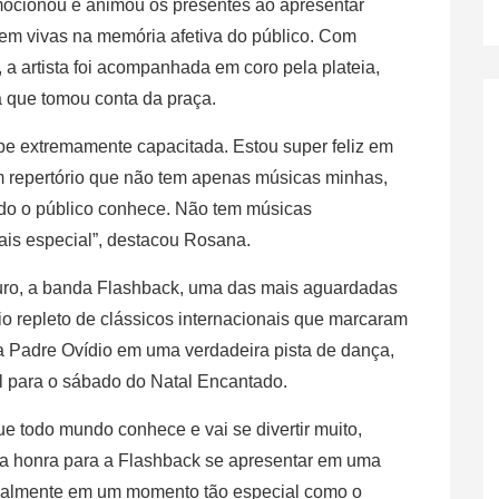
mocionou e animou os presentes ao apresentar
em vivas na memória afetiva do público. Com
a artista foi acompanhada em coro pela plateia,
a que tomou conta da praça.
e extremamente capacitada. Estou super feliz em
m repertório que não tem apenas músicas minhas,
odo o público conhece. Não tem músicas
ais especial”, destacou Rosana.
ro, a banda Flashback, uma das mais aguardadas
io repleto de clássicos internacionais que marcaram
a Padre Ovídio em uma verdadeira pista de dança,
l para o sábado do Natal Encantado.
ue todo mundo conhece e vai se divertir muito,
a honra para a Flashback se apresentar em uma
ecialmente em um momento tão especial como o