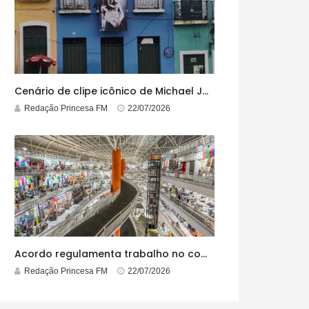
Cenário de clipe icônico de Michael Jackson, casarão azul no centro do Pelourinho enfrenta ordem de desocupação
Redação Princesa FM
22/07/2026
Acordo regulamenta trabalho no comércio em feriados
Redação Princesa FM
22/07/2026