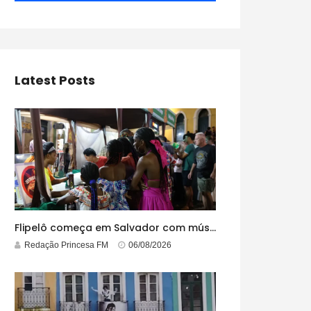
Latest Posts
Flipelô começa em Salvador com música, poesia e grande participação
Redação Princesa FM
06/08/2026