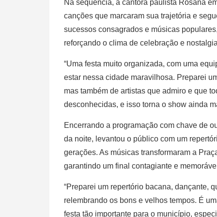
Na sequência, a cantora paulista Rosana e
canções que marcaram sua trajetória e segu
sucessos consagrados e músicas populares, 
reforçando o clima de celebração e nostalgi
“Uma festa muito organizada, com uma equip
estar nessa cidade maravilhosa. Preparei u
mas também de artistas que admiro e que t
desconhecidas, e isso torna o show ainda m
Encerrando a programação com chave de ou
da noite, levantou o público com um repertór
gerações. As músicas transformaram a Praç
garantindo um final contagiante e memoráve
“Preparei um repertório bacana, dançante, q
relembrando os bons e velhos tempos. É um
festa tão importante para o município, esp