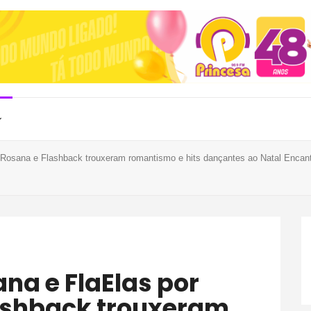
, Rosana e Flashback trouxeram romantismo e hits dançantes ao Natal Encan
lashback trouxeram