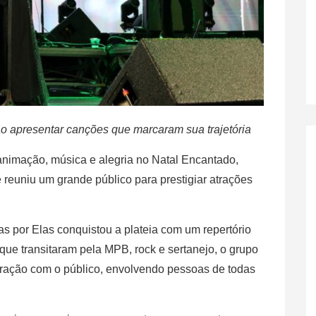
 apresentar canções que marcaram sua trajetória
animação, música e alegria no Natal Encantado,
 reuniu um grande público para prestigiar atrações
s por Elas conquistou a plateia com um repertório
 que transitaram pela MPB, rock e sertanejo, o grupo
teração com o público, envolvendo pessoas de todas