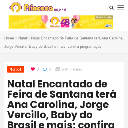
Publicidade
Home
Natal
Natal Encantado de Feira de Santana terá Ana Carolina,
Jorge Vercillo, Baby do Brasil e mais; confira programação
Natal
0
0
6 Min Read
Natal Encantado de
Feira de Santana terá
Ana Carolina, Jorge
Vercillo, Baby do
Brasil e mais; confira