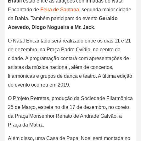
Brasil
estão entre as atrações confirmadas do Natal
Encantado de
Feira de Santana
, segunda maior cidade
da Bahia. Também participam do evento
Geraldo
Azevedo, Diogo Nogueira e Mr. Jack
.
O Natal Encantado será realizado entre os dias 11 e 21
de dezembro, na Praça Padre Ovídio, no centro da
cidade. A programação contará com apresentações de
artistas da música nacional, além de concertos,
filarmônicas e grupos de dança e teatro. A última edição
do evento ocorreu em 2019.
O Projeto Retretas, produção da Sociedade Filarmônica
25 de Março, estreia no dia 17 de dezembro, no coreto
da Praça Monsenhor Renato de Andrade Galvão, a
Praça da Matriz.
Além disso, uma Casa de Papai Noel será montada no