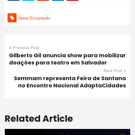
Natal Encantado
Previous Post
Gilberto Gil anuncia show para mobilizar
doações para teatro em Salvador
Next Post
Semmam representa Feira de Santana
no Encontro Nacional AdaptaCidades
Related Article