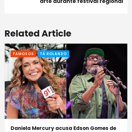
arte durante festival regional
Related Article
FAMOSOS
TÁ ROLANDO
Daniela Mercury acusa Edson Gomes de