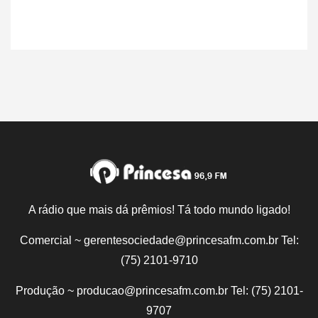
A rádio que mais dá prêmios! Tá todo mundo ligado!
Comercial ~ gerentesociedade@princesafm.com.br Tel:
(75) 2101-9710
Produção ~ producao@princesafm.com.br Tel: (75) 2101-
9707