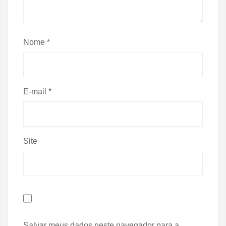
Nome
*
E-mail
*
Site
Salvar meus dados neste navegador para a