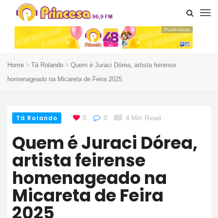
Publicidade
Home
Tá Rolando
Quem é Juraci Dórea, artista feirense
homenageado na Micareta de Feira 2025
Tá Rolando
0
0
4 Min Read
Quem é Juraci Dórea,
artista feirense
homenageado na
Micareta de Feira
2025