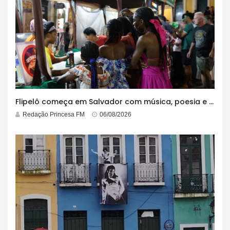
Flipelô começa em Salvador com música, poesia e grande participação
Redação Princesa FM
06/08/2026