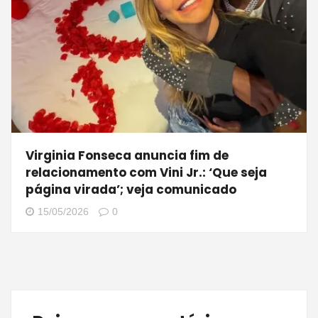
Virginia Fonseca anuncia fim de
relacionamento com Vini Jr.: ‘Que seja
página virada’; veja comunicado
15/05/2026
0