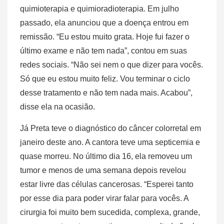
quimioterapia e quimioradioterapia. Em julho
passado, ela anunciou que a doença entrou em
remissão. “Eu estou muito grata. Hoje fui fazer o
último exame e não tem nada”, contou em suas
redes sociais. “Não sei nem o que dizer para vocês.
Só que eu estou muito feliz. Vou terminar o ciclo
desse tratamento e não tem nada mais. Acabou”,
disse ela na ocasião.
Já Preta teve o diagnóstico do câncer colorretal em
janeiro deste ano. A cantora teve uma septicemia e
quase morreu. No último dia 16, ela removeu um
tumor e menos de uma semana depois revelou
estar livre das células cancerosas. “Esperei tanto
por esse dia para poder virar falar para vocês. A
cirurgia foi muito bem sucedida, complexa, grande,