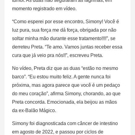
tumor. As duas não seguraram as lágrimas, em
momento registrado em vídeo.
“Como esperei por esse encontro, Simony! Você é
luz pura, sua força me dá força, obrigada por não
soltar minha mão durante esse tratamento!!!!”, se
derreteu Preta. “Te amo. Vamos juntas receber essa
cura que já veio pra nós!!”, escreveu Preta.
No vídeo, Preta diz que as duas “estão no mesmo
barco”. “Eu estou muito feliz. A gente nunca foi
próxima, mas agora parece que você é um pedaço
do meu coração”, afirma Simony, chorando, ao que
Preta concorda. Emocionada, ela beijou as mãos
da ex-Balão Mágico.
Simony foi diagnosticada com câncer de intestino
em agosto de 2022, e passou por ciclos de