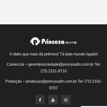
A rádio que mais dá prêmios! Tá todo mundo ligado!
Comercial ~ gerentesociedade@princesafm.com.br Tel:
(75) 2101-9710
Produção ~ producao@princesafm.com.br Tel: (75) 2101-
9707