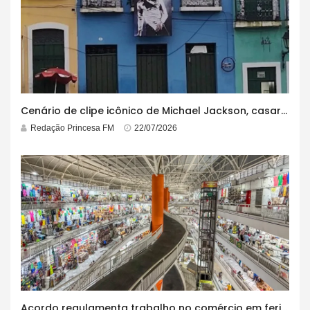
Cenário de clipe icônico de Michael Jackson, casarão azul no centro do Pelourinho enfrenta ordem de desocupação
Redação Princesa FM
22/07/2026
Acordo regulamenta trabalho no comércio em feriados