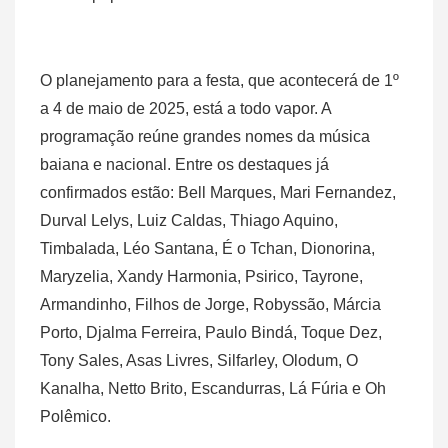
O planejamento para a festa, que acontecerá de 1º
a 4 de maio de 2025, está a todo vapor. A
programação reúne grandes nomes da música
baiana e nacional. Entre os destaques já
confirmados estão: Bell Marques, Mari Fernandez,
Durval Lelys, Luiz Caldas, Thiago Aquino,
Timbalada, Léo Santana, É o Tchan, Dionorina,
Maryzelia, Xandy Harmonia, Psirico, Tayrone,
Armandinho, Filhos de Jorge, Robyssão, Márcia
Porto, Djalma Ferreira, Paulo Bindá, Toque Dez,
Tony Sales, Asas Livres, Silfarley, Olodum, O
Kanalha, Netto Brito, Escandurras, Lá Fúria e Oh
Polêmico.