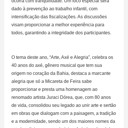
ocorra com tranquilidade. Um foco especial será
dado à prevenção ao trabalho infantil, com
intensificação das fiscalizações. As discussões
visam proporcionar a melhor experiência para
todos, garantindo a integridade dos participantes.
O tema deste ano, “Arte, Axé e Alegria”, celebra os
40 anos do axé, gênero musical que tem sua
origem no coração da Bahia, destaca a marcante
alegria que só a Micareta de Feira sabe
proporcionar e presta uma homenagem ao
renomado artista Juraci Dórea, que, com 80 anos
de vida, consolidou seu legado ao unir arte e sertão
em obras que dialogam com a paisagem, a tradição
e a modernidade, sendo um dos maiores nomes da