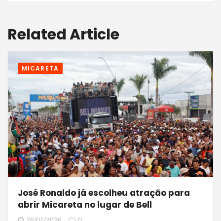
Related Article
MICARETA
José Ronaldo já escolheu atração para
abrir Micareta no lugar de Bell
26/01/2026
0