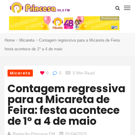
Publicidade
Home
Micareta
Contagem regressiva para a Micareta de Feira:
festa acontece de 1º a 4 de maio
Micareta
0
0
5 Min Read
Contagem regressiva
para a Micareta de
Feira: festa acontece
de 1º a 4 de maio
Redação Princesa FM
01/04/2025