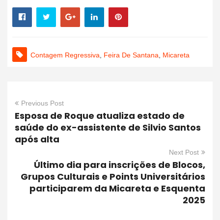
Contagem Regressiva
,
Feira De Santana
,
Micareta
Previous Post
Esposa de Roque atualiza estado de
saúde do ex-assistente de Silvio Santos
após alta
Next Post
Último dia para inscrições de Blocos,
Grupos Culturais e Points Universitários
participarem da Micareta e Esquenta
2025