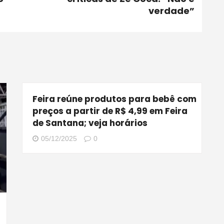
verdade”
Feira reúne produtos para bebê com
preços a partir de R$ 4,99 em Feira
de Santana; veja horários
05/12/2025
0