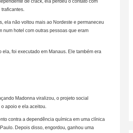
dependente de crack, ela perdeu o contato com
 traficantes.
us, ela não voltou mais ao Nordeste e permaneceu
am num hotel com outras pessoas que eram
o ela, foi executado em Manaus. Ele também era
ando Madonna viralizou, o projeto social
o apoio e ela aceitou.
nto contra a dependência química em uma clínica
o Paulo. Depois disso, engordou, ganhou uma