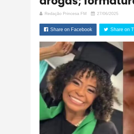
drogas; formatur
Redação Princesa FM
27/06/2025
Share on Facebook
Share on T