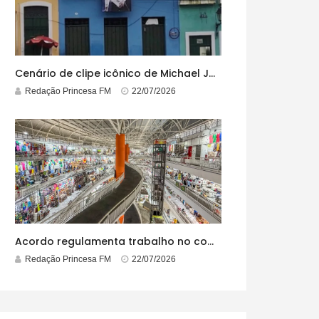
Cenário de clipe icônico de Michael Jackson, casarão azul no centro do Pelourinho enfrenta ordem de desocupação
Redação Princesa FM
22/07/2026
Acordo regulamenta trabalho no comércio em feriados
Redação Princesa FM
22/07/2026