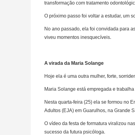
transformação com tratamento odontológico
O próximo passo foi voltar a estudar, um s
No ano passado, ela foi convidada para a
viveu momentos inesquecíveis.
A virada da Maria Solange
Hoje ela é uma outra mulher, forte, sorride
Maria Solange está empregada e trabalha
Nesta quarta-feira (25) ela se formou no
Adultos (EJA) em Guarulhos, na Grande S
O vídeo da festa de formatura viralizou nas
sucesso da futura psicóloga.