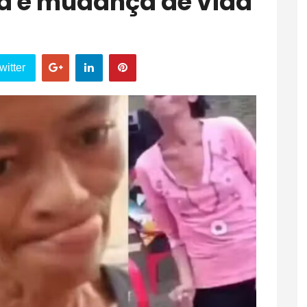
a e mudança de vida
witter