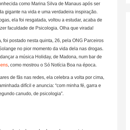
conhecida como Marina Silva de Manaus após ser
a gigante na vida e uma verdadeira inspiração.
s, ela foi resgatada, voltou a estudar, acaba de
zer faculdade de Psicologia. Olha que virada!
 foi postado nesta quinta, 26, pela ONG Parceiros
 Solange no pior momento da vida dela nas drogas.
 dançar a música Holiday, de Madona, num bar de
gens
, como mostrou o Só Notícia Boa na época.
res de fãs nas redes, ela celebra a volta por cima,
inhada difícil e anuncia: “com minha fé, garra e
egundo canudo, de psicologia”.