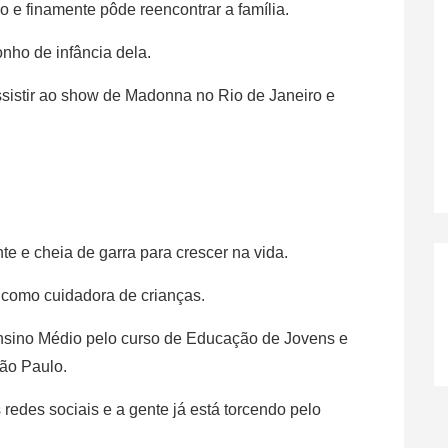
 e finamente pôde reencontrar a família.
onho de infância dela.
ssistir ao show de Madonna no Rio de Janeiro e
nte e cheia de garra para crescer na vida.
 como cuidadora de crianças.
 Ensino Médio pelo curso de Educação de Jovens e
ão Paulo.
 redes sociais e a gente já está torcendo pelo