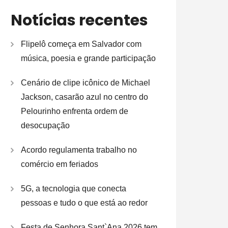
Notícias recentes
Flipelô começa em Salvador com
música, poesia e grande participação
Cenário de clipe icônico de Michael
Jackson, casarão azul no centro do
Pelourinho enfrenta ordem de
desocupação
Acordo regulamenta trabalho no
comércio em feriados
5G, a tecnologia que conecta
pessoas e tudo o que está ao redor
Festa de Senhora Sant`Ana 2026 tem