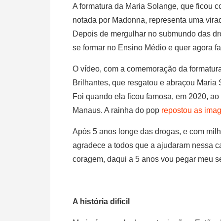
A formatura da Maria Solange, que ficou 
notada por Madonna, representa uma virad
Depois de mergulhar no submundo das droga
se formar no Ensino Médio e quer agora fa
O vídeo, com a comemoração da formatura,
Brilhantes, que resgatou e abraçou Maria
Foi quando ela ficou famosa, em 2020, ao
Manaus. A rainha do pop
repostou as ima
Após 5 anos longe das drogas, e com milha
agradece a todos que a ajudaram nessa cam
coragem, daqui a 5 anos vou pegar meu s
A história difícil