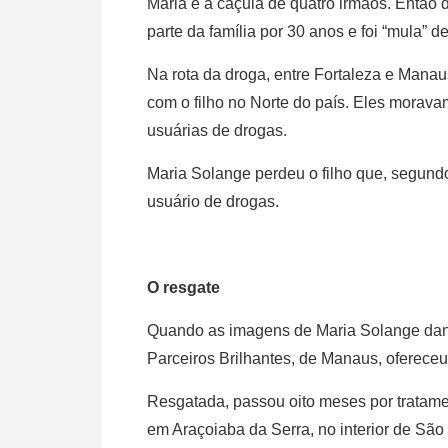
Maria é a caçula de quatro irmãos. Então 
parte da família por 30 anos e foi “mula” de
Na rota da droga, entre Fortaleza e Mana
com o filho no Norte do país. Eles morav
usuárias de drogas.
Maria Solange perdeu o filho que, segund
usuário de drogas.
O resgate
Quando as imagens de Maria Solange danç
Parceiros Brilhantes, de Manaus, ofereceu 
Resgatada, passou oito meses por tratame
em Araçoiaba da Serra, no interior de Sã