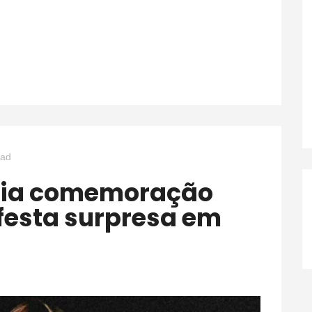
ead
festa surpresa em