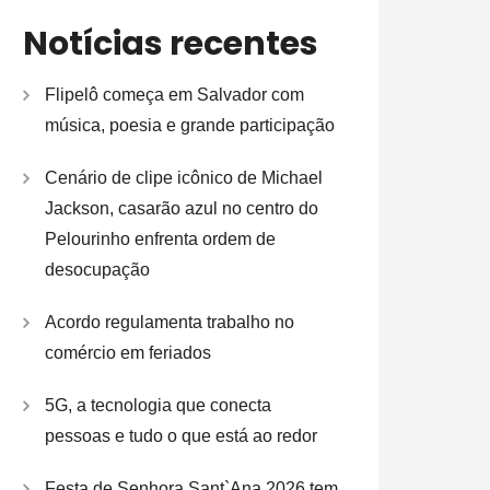
Notícias recentes
Flipelô começa em Salvador com
música, poesia e grande participação
Cenário de clipe icônico de Michael
Jackson, casarão azul no centro do
Pelourinho enfrenta ordem de
desocupação
Acordo regulamenta trabalho no
comércio em feriados
5G, a tecnologia que conecta
pessoas e tudo o que está ao redor
Festa de Senhora Sant`Ana 2026 tem