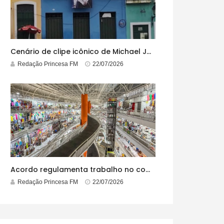
Cenário de clipe icônico de Michael Jackson, casarão azul no centro do Pelourinho enfrenta ordem de desocupação
Redação Princesa FM
22/07/2026
Acordo regulamenta trabalho no comércio em feriados
Redação Princesa FM
22/07/2026