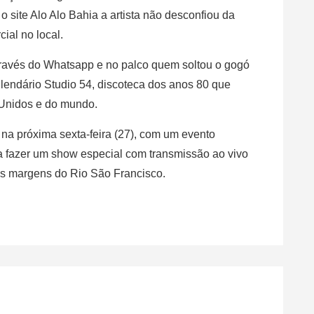
 site Alo Alo Bahia a artista não desconfiou da
ial no local.
através do Whatsapp e no palco quem soltou o gogó
lendário Studio 54, discoteca dos anos 80 que
Unidos e do mundo.
o na próxima sexta-feira (27), com um evento
ara fazer um show especial com transmissão ao vivo
às margens do Rio São Francisco.