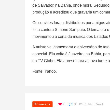
de Salvador, na Bahia, onde mora. Segundo o
produção e acreditou que gravaria um comerc
Os convites foram distribuídos por amigos 
foi a cantora Simone Sampaio. O tema era o 
movimentou a cena da música dos Estados 
A artista vai comemorar o aniversário de fat
especial. Ela volta à Juazeiro, na Bahia, p
da TV Globo. Ela apresentará a nova turne 
Fonte: Yahoo.
Famosos
0
0
1 Min Read