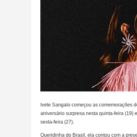
Ivete Sangalo começou as comemorações do
aniversário surpresa nesta quinta-feira (19) 
sexta-feira (27).
Queridinha do Brasil, ela contou com a pre