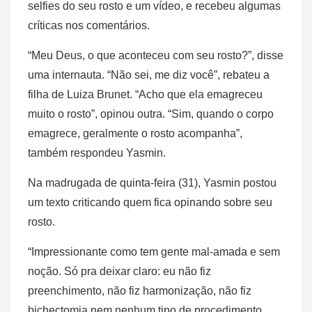
selfies do seu rosto e um vídeo, e recebeu algumas
críticas nos comentários.
“Meu Deus, o que aconteceu com seu rosto?”, disse
uma internauta. “Não sei, me diz você”, rebateu a
filha de Luiza Brunet. “Acho que ela emagreceu
muito o rosto”, opinou outra. “Sim, quando o corpo
emagrece, geralmente o rosto acompanha”,
também respondeu Yasmin.
Na madrugada de quinta-feira (31), Yasmin postou
um texto criticando quem fica opinando sobre seu
rosto.
“Impressionante como tem gente mal-amada e sem
noção. Só pra deixar claro: eu não fiz
preenchimento, não fiz harmonização, não fiz
bichectomia nem nenhum tipo de procedimento