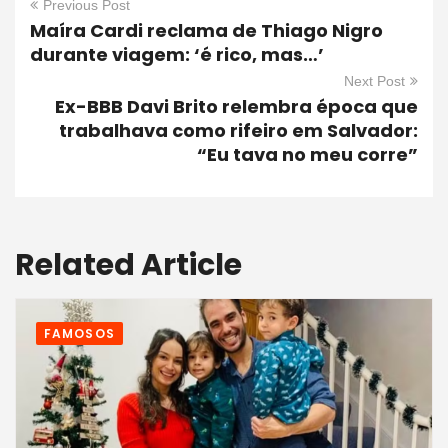
Previous Post
Maíra Cardi reclama de Thiago Nigro
durante viagem: ‘é rico, mas…’
Next Post
Ex-BBB Davi Brito relembra época que
trabalhava como rifeiro em Salvador:
“Eu tava no meu corre”
Related Article
FAMOSOS