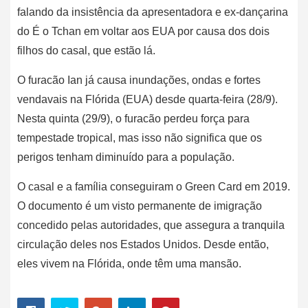
falando da insistência da apresentadora e ex-dançarina
do É o Tchan em voltar aos EUA por causa dos dois
filhos do casal, que estão lá.
O furacão Ian já causa inundações, ondas e fortes
vendavais na Flórida (EUA) desde quarta-feira (28/9).
Nesta quinta (29/9), o furacão perdeu força para
tempestade tropical, mas isso não significa que os
perigos tenham diminuído para a população.
O casal e a família conseguiram o Green Card em 2019.
O documento é um visto permanente de imigração
concedido pelas autoridades, que assegura a tranquila
circulação deles nos Estados Unidos. Desde então,
eles vivem na Flórida, onde têm uma mansão.