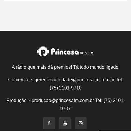
A rádio que mais dá prêmios! Tá todo mundo ligado!
Comercial ~ gerentesociedade@princesafm.com.br Tel:
(75) 2101-9710
Produção ~ producao@princesafm.com.br Tel: (75) 2101-
9707