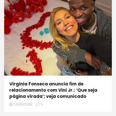
Virginia Fonseca anuncia fim de
relacionamento com Vini Jr.: ‘Que seja
página virada’; veja comunicado
15/05/2026
0