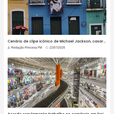
Cenário de clipe icônico de Michael Jackson, casarão azul no centro do Pelourinho enfrenta ordem de desocupação
Redação Princesa FM
22/07/2026
Acordo regulamenta trabalho no comércio em feriados