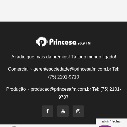
A rádio que mais dá prêmios! Tá todo mundo ligado!
Comercial ~ gerentesociedade@princesafm.com.br Tel:
(75) 2101-9710
Produção ~ producao@princesafm.com.br Tel: (75) 2101-
9707
abrir / fechar