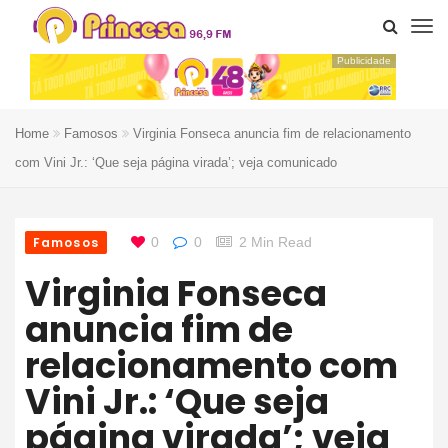
Publicidade
Home
Famosos
Virginia Fonseca anuncia fim de relacionamento
com Vini Jr.: ‘Que seja página virada’; veja comunicado
Famosos
0
0
2 Min Read
Virginia Fonseca
anuncia fim de
relacionamento com
Vini Jr.: ‘Que seja
página virada’; veja