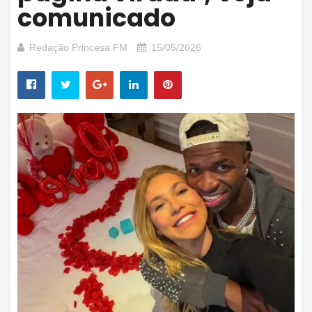
comunicado
Redação Princesa FM
15/05/2026