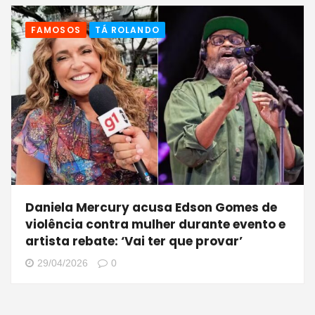
FAMOSOS
TÁ ROLANDO
Daniela Mercury acusa Edson Gomes de
violência contra mulher durante evento e
artista rebate: ‘Vai ter que provar’
29/04/2026
0