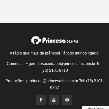
A rádio que mais dá prêmios! Tá todo mundo ligado!
Comercial ~ gerentesociedade@princesafm.com.br Tel:
(75) 2101-9710
Produção ~ producao@princesafm.com.br Tel: (75) 2101-
9707
abrir / fechar