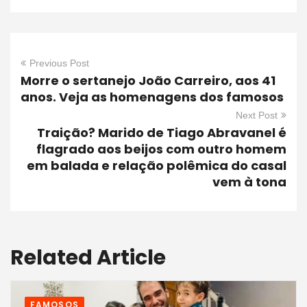
Previous Post
Morre o sertanejo João Carreiro, aos 41
anos. Veja as homenagens dos famosos
Next Post
Traição? Marido de Tiago Abravanel é
flagrado aos beijos com outro homem
em balada e relação polêmica do casal
vem à tona
Related Article
FAMOSOS