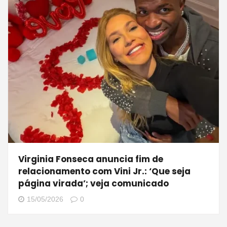
Virginia Fonseca anuncia fim de
relacionamento com Vini Jr.: ‘Que seja
página virada’; veja comunicado
15/05/2026
0