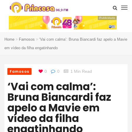
Publicidade
Home
Famosos
‘Vai com calma’: Bruna Biancardi faz apelo a Mavie
em vídeo da filha engatinhando
Famosos
0
0
1 Min Read
‘Vai com calma’:
Bruna Biancardi faz
apelo a Mavie em
vídeo da filha
engatinhando