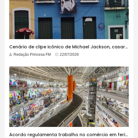
Cenário de clipe icônico de Michael Jackson, casarão azul no centro do Pelourinho enfrenta ordem de desocupação
Redação Princesa FM
22/07/2026
Acordo regulamenta trabalho no comércio em feriados