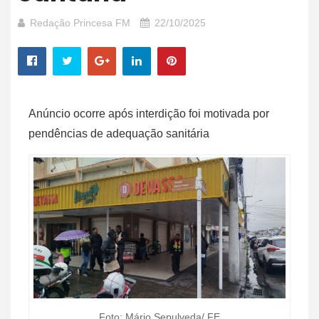
Redação Princesa FM
22/10/2025
Anúncio ocorre após interdição foi motivada por
pendências de adequação sanitária
Foto: Mário Sepulveda/ FE