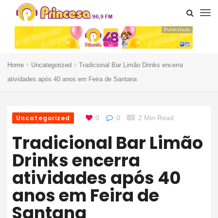
Publicidade
Home
Uncategorized
Tradicional Bar Limão Drinks encerra
atividades após 40 anos em Feira de Santana
Uncategorized
0
0
2 Min Read
Tradicional Bar Limão
Drinks encerra
atividades após 40
anos em Feira de
Santana