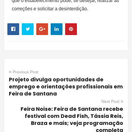
que o estabelecimento pode, se desejar, realizar as
correções e solicitar a desinterdição.
Previous Post
Projeto divulga oportunidades de
emprego e orientações profissionais em
Feira de Santana
Next Post
Feira Noise: Feira de Santana recebe
festival com Dead Fish, Tássia Reis,
Braza e mais; veja programação
completa