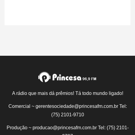
A rádio que mais dá prêmios! Tá todo mundo ligado!
Comercial ~ gerentesociedade@princesafm.com.br Tel:
(75) 2101-9710
Produção ~ producao@princesafm.com.br Tel: (75) 2101-