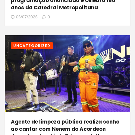
programação anunciada e celebra 180
anos da Catedral Metropolitana
06/07/2026
0
UNCATEGORIZED
Agente de limpeza pública realiza sonho
ao cantar com Nenem do Acordeon