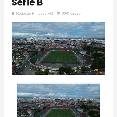
Série B
Redação Princesa FM
03/07/2026