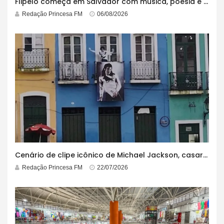
Flipelô começa em Salvador com música, poesia e grande participação
Redação Princesa FM
06/08/2026
Cenário de clipe icônico de Michael Jackson, casarão azul no centro do Pelourinho enfrenta ordem de desocupação
Redação Princesa FM
22/07/2026