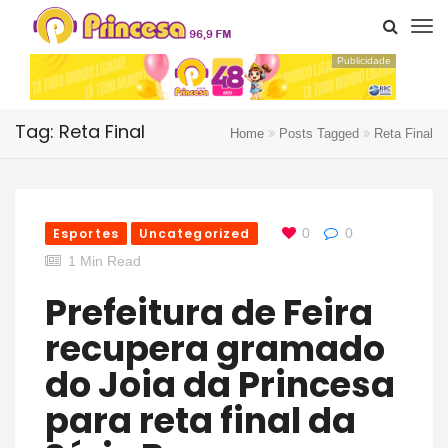
Publicidade
Tag: Reta Final
Home
Posts Tagged
Reta Final
Esportes
Uncategorized
0
0
1 Min Read
Prefeitura de Feira
recupera gramado
do Joia da Princesa
para reta final da