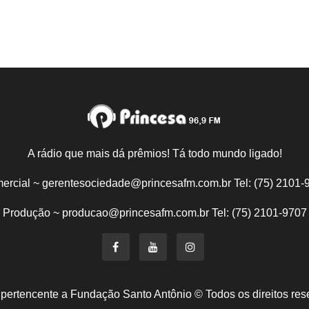
A rádio que mais dá prêmios! Tá todo mundo ligado!
ercial ~ gerentesociedade@princesafm.com.br Tel: (75) 2101-
Produção ~ producao@princesafm.com.br Tel: (75) 2101-9707
 pertencente a Fundação Santo Antônio © Todos os direitos res