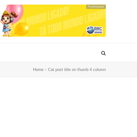
Publicidade
Home
Cat post title on thumb 4 column