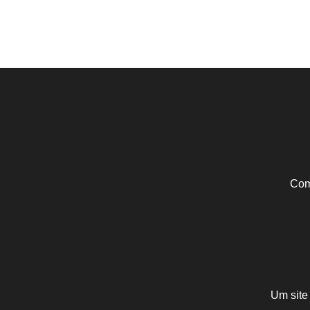
Com
Um site