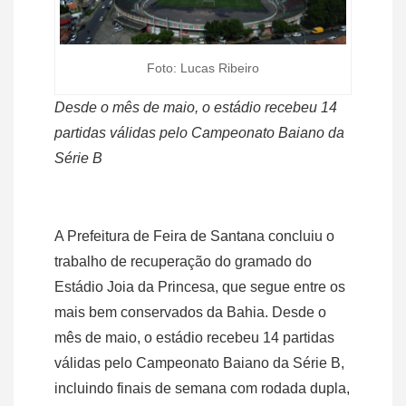
Foto: Lucas Ribeiro
Desde o mês de maio, o estádio recebeu 14
partidas válidas pelo Campeonato Baiano da
Série B
A Prefeitura de Feira de Santana concluiu o
trabalho de recuperação do gramado do
Estádio Joia da Princesa, que segue entre os
mais bem conservados da Bahia. Desde o
mês de maio, o estádio recebeu 14 partidas
válidas pelo Campeonato Baiano da Série B,
incluindo finais de semana com rodada dupla,