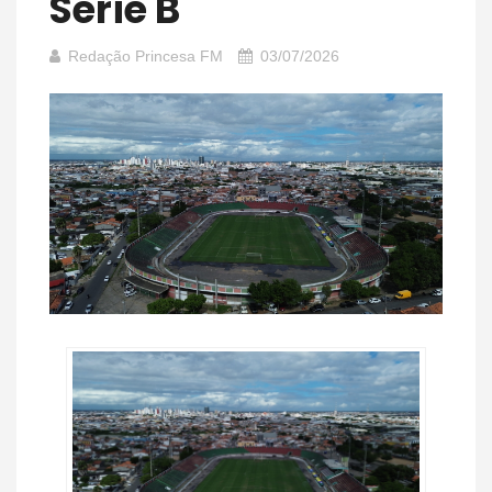
Série B
Redação Princesa FM
03/07/2026