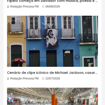
Flipelô começa em Salvador com música, poesia e grande participação
Redação Princesa FM
06/08/2026
Cenário de clipe icônico de Michael Jackson, casarão azul no centro do Pelourinho enfrenta ordem de desocupação
Redação Princesa FM
22/07/2026