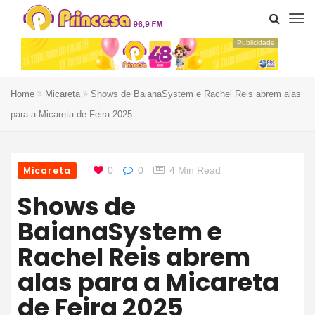
Publicidade
Home
Micareta
Shows de BaianaSystem e Rachel Reis abrem alas
para a Micareta de Feira 2025
Micareta
0
0
4 Min Read
Shows de
BaianaSystem e
Rachel Reis abrem
alas para a Micareta
de Feira 2025