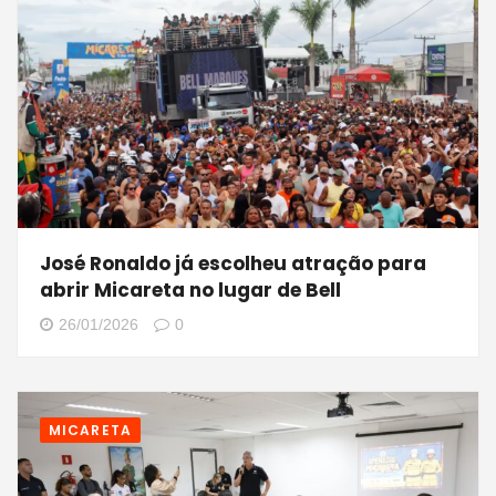
José Ronaldo já escolheu atração para
abrir Micareta no lugar de Bell
26/01/2026
0
MICARETA