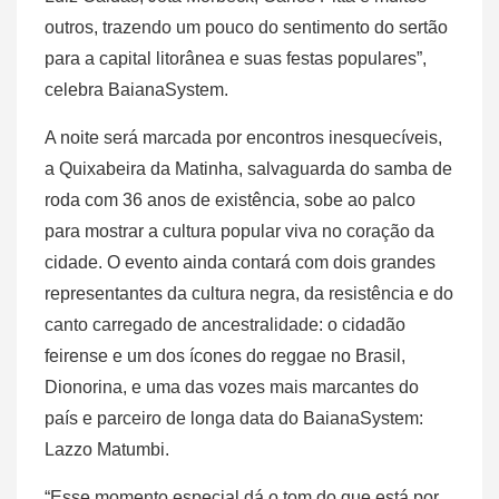
outros, trazendo um pouco do sentimento do sertão
para a capital litorânea e suas festas populares”,
celebra BaianaSystem.
A noite será marcada por encontros inesquecíveis,
a Quixabeira da Matinha, salvaguarda do samba de
roda com 36 anos de existência, sobe ao palco
para mostrar a cultura popular viva no coração da
cidade. O evento ainda contará com dois grandes
representantes da cultura negra, da resistência e do
canto carregado de ancestralidade: o cidadão
feirense e um dos ícones do reggae no Brasil,
Dionorina, e uma das vozes mais marcantes do
país e parceiro de longa data do BaianaSystem:
Lazzo Matumbi.
“Esse momento especial dá o tom do que está por