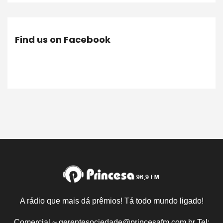
Find us on Facebook
A rádio que mais dá prêmios! Tá todo mundo ligado!
Comercial ~ gerentesociedade@princesafm.com.br Tel: