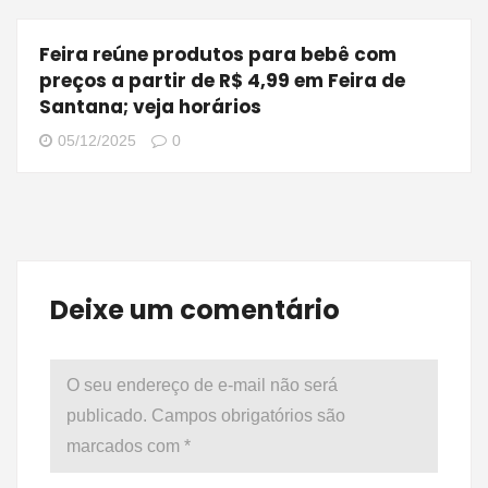
Feira reúne produtos para bebê com
preços a partir de R$ 4,99 em Feira de
Santana; veja horários
05/12/2025
0
Deixe um comentário
O seu endereço de e-mail não será
publicado.
Campos obrigatórios são
marcados com
*