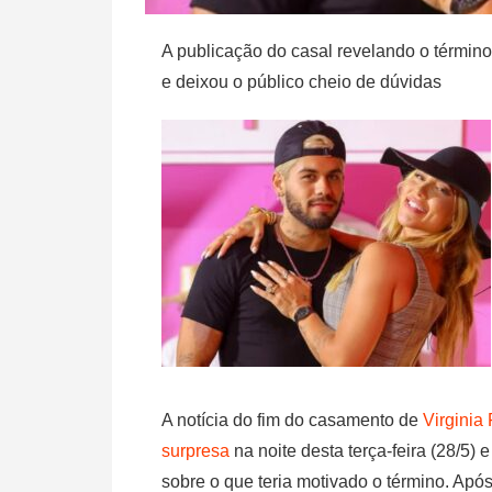
A publicação do casal revelando o términ
e deixou o público cheio de dúvidas
A notícia do fim do casamento de
Virginia
surpresa
na noite desta terça-feira (28/5
sobre o que teria motivado o término. Após 