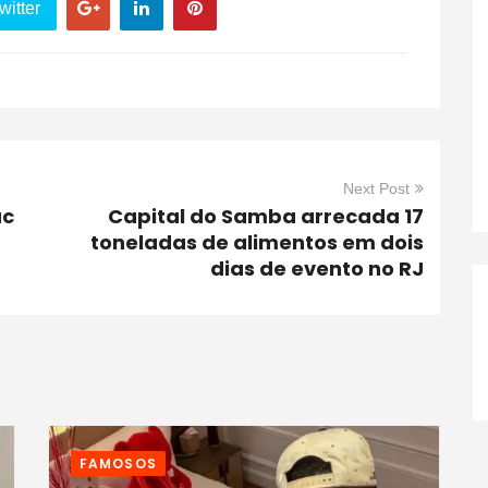
witter
Next Post
uc
Capital do Samba arrecada 17
toneladas de alimentos em dois
dias de evento no RJ
FAMOSOS