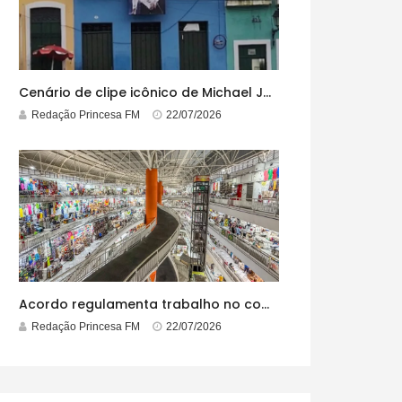
Cenário de clipe icônico de Michael Jackson, casarão azul no centro do Pelourinho enfrenta ordem de desocupação
Redação Princesa FM
22/07/2026
Acordo regulamenta trabalho no comércio em feriados
Redação Princesa FM
22/07/2026