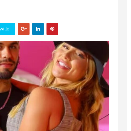
witter