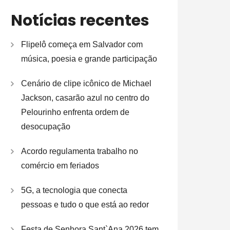
Notícias recentes
Flipelô começa em Salvador com
música, poesia e grande participação
Cenário de clipe icônico de Michael
Jackson, casarão azul no centro do
Pelourinho enfrenta ordem de
desocupação
Acordo regulamenta trabalho no
comércio em feriados
5G, a tecnologia que conecta
pessoas e tudo o que está ao redor
Festa de Senhora Sant`Ana 2026 tem