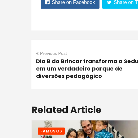
Share on Facebook
Share on T
Previous Post
Dia B do Brincar transforma a Sed
em um verdadeiro parque de
diversões pedagógico
Related Article
FAMOSOS