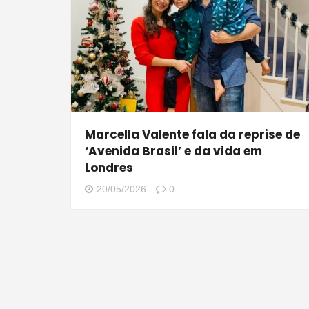
Marcella Valente fala da reprise de
‘Avenida Brasil’ e da vida em
Londres
20/05/2026
0