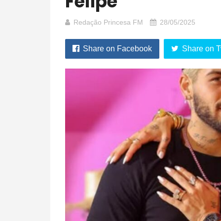
Felipe
Redação Princesa FM
28/05/2025
Share on Facebook
Share on T