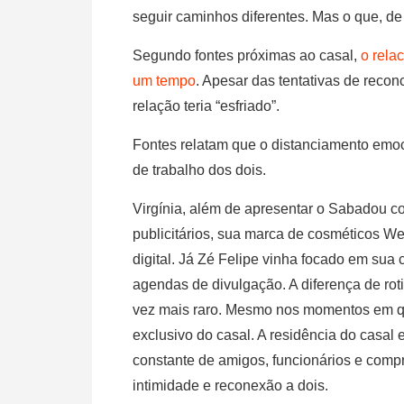
seguir caminhos diferentes. Mas o que, de
Segundo fontes próximas ao casal,
o rela
um tempo
. Apesar das tentativas de reconc
relação teria “esfriado”.
Fontes relatam que o distanciamento emoci
de trabalho dos dois.
Virgínia, além de apresentar o Sabadou c
publicitários, sua marca de cosméticos W
digital. Já Zé Felipe vinha focado em sua
agendas de divulgação. A diferença de rot
vez mais raro. Mesmo nos momentos em qu
exclusivo do casal. A residência do casa
constante de amigos, funcionários e com
intimidade e reconexão a dois.