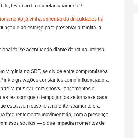
 fato, levou ao fim do relacionamento?
cionamento já vinha enfrentando dificuldades há
iliação e do esforço para preservar a família, a
onal foi se acentuando diante da rotina intensa
om Virgínia no SBT, se divide entre compromissos
ePink e gravações constantes como influenciadora
 carreira musical, com shows, lançamentos e
inas fez com que o tempo juntos se tornasse cada
e estava em casa, o ambiente raramente era
l era frequentemente movimentada, com a presença
promissos sociais — o que impedia momentos de