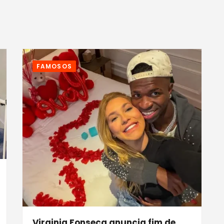
FAMOSOS
Virginia Fonseca anuncia fim de