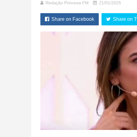
Redação Princesa FM
21/01/2025
Share on Facebook
Share on T