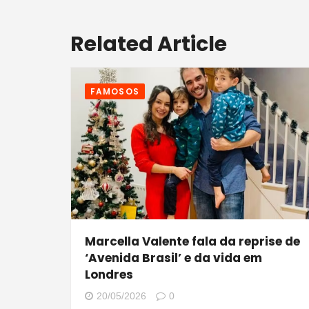
Related Article
FAMOSOS
Marcella Valente fala da reprise de
‘Avenida Brasil’ e da vida em
Londres
20/05/2026
0