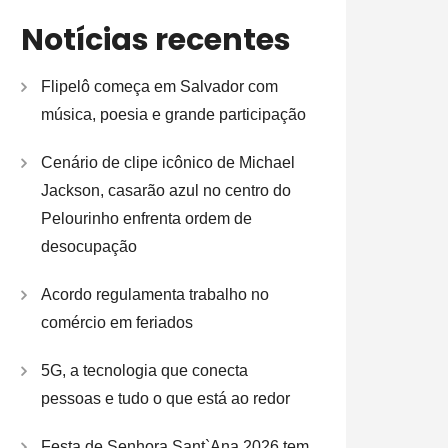
Notícias recentes
Flipelô começa em Salvador com
música, poesia e grande participação
Cenário de clipe icônico de Michael
Jackson, casarão azul no centro do
Pelourinho enfrenta ordem de
desocupação
Acordo regulamenta trabalho no
comércio em feriados
5G, a tecnologia que conecta
pessoas e tudo o que está ao redor
Festa de Senhora Sant`Ana 2026 tem