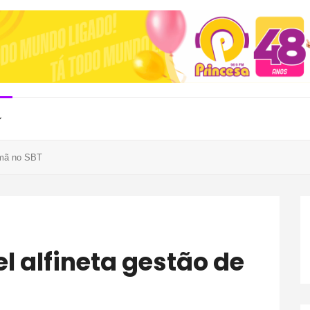
irmã no SBT