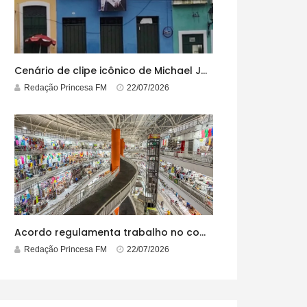
Cenário de clipe icônico de Michael Jackson, casarão azul no centro do Pelourinho enfrenta ordem de desocupação
Redação Princesa FM
22/07/2026
Acordo regulamenta trabalho no comércio em feriados
Redação Princesa FM
22/07/2026