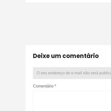
Deixe um comentário
O seu endereço de e-mail não será public
Comentário
*