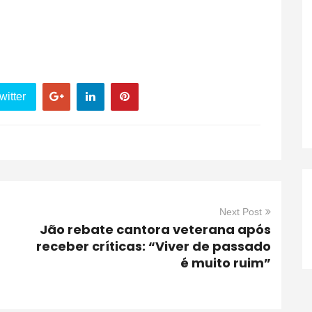
witter
Next Post
Jão rebate cantora veterana após
receber críticas: “Viver de passado
é muito ruim”