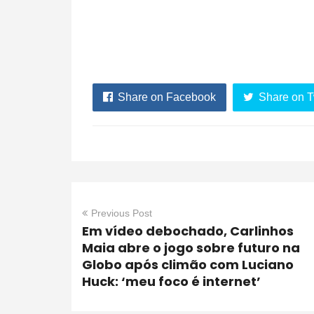
Share on Facebook
Share on T
Previous Post
Em vídeo debochado, Carlinhos
Maia abre o jogo sobre futuro na
Globo após climão com Luciano
Huck: ‘meu foco é internet’