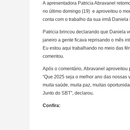
A apresentadora Patricia Abravanel retom
no último domingo (19) e aproveitou o mo
conta com o trabalho da sua irmã Daniela 
Patricia brincou declarando que Daniela
janeiro a gente ficava reprisando o mês i
Eu estou aqui trabalhando no meio das féri
comentou.
Após o comentário, Abravanel aproveitou p
“Que 2025 seja o melhor ano das nossas v
muita saúde, muita paz, muitas oportunida
Junto do SBT”, declarou.
Confira: