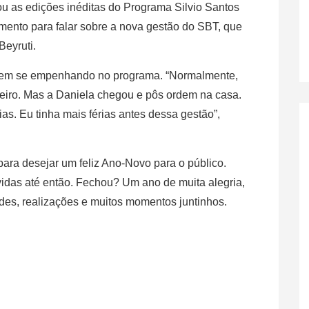
ou as edições inéditas do Programa Silvio Santos
mento para falar sobre a nova gestão do SBT, que
Beyruti.
 vem se empenhando no programa. “Normalmente,
nteiro. Mas a Daniela chegou e pôs ordem na casa.
as. Eu tinha mais férias antes dessa gestão”,
ara desejar um feliz Ano-Novo para o público.
idas até então. Fechou? Um ano de muita alegria,
des, realizações e muitos momentos juntinhos.