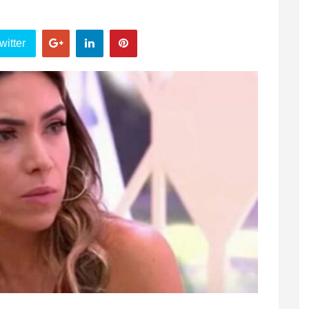
witter