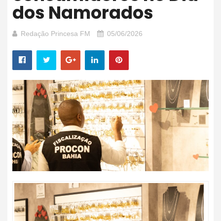
dos Namorados
Redação Princesa FM
05/06/2026