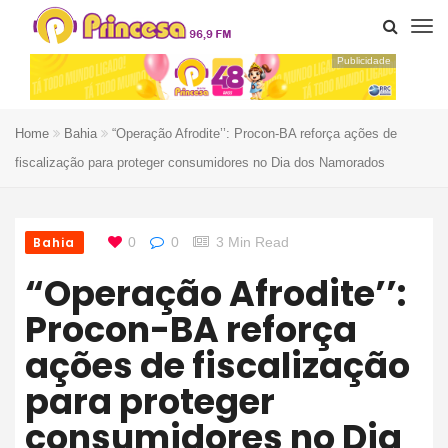
Publicidade
Home
Bahia
“Operação Afrodite’’: Procon-BA reforça ações de
fiscalização para proteger consumidores no Dia dos Namorados
Bahia
0
0
3 Min Read
“Operação Afrodite’’:
Procon-BA reforça
ações de fiscalização
para proteger
consumidores no Dia