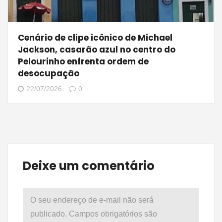
Cenário de clipe icônico de Michael
Jackson, casarão azul no centro do
Pelourinho enfrenta ordem de
desocupação
22/07/2026
0
Deixe um comentário
O seu endereço de e-mail não será
publicado.
Campos obrigatórios são