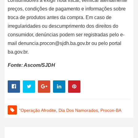
consumidores a exigir nota fiscal, verificar atentamente
preços, condições de pagamento e informações sobre
troca de produtos antes da compra. Em caso de
irregularidades ou descumprimento dos direitos do
consumidor, denúncias podem ser registradas pelo e-
mail denuncia.procon@sjdh.ba.gov.br ou pelo portal
ba.gov.br.
Fonte: Ascom/SJDH
“Operação Afrodite
,
Dia Dos Namorados
,
Procon-BA