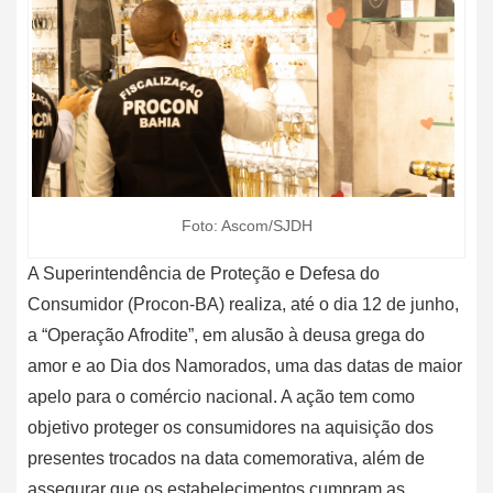
Foto: Ascom/SJDH
A Superintendência de Proteção e Defesa do
Consumidor (Procon-BA) realiza, até o dia 12 de junho,
a “Operação Afrodite”, em alusão à deusa grega do
amor e ao Dia dos Namorados, uma das datas de maior
apelo para o comércio nacional. A ação tem como
objetivo proteger os consumidores na aquisição dos
presentes trocados na data comemorativa, além de
assegurar que os estabelecimentos cumpram as