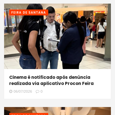
FEIRA DE SANTANA
Cinema é notificado após denúncia
realizada via aplicativo Procon Feira
06/07/2026
0