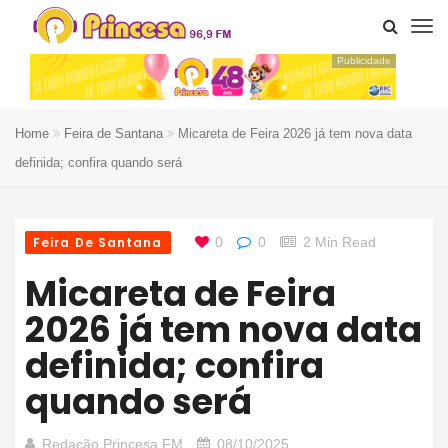
Publicidade
Home
Feira de Santana
Micareta de Feira 2026 já tem nova data
definida; confira quando será
Feira De Santana
0
0
2 Min Read
Micareta de Feira
2026 já tem nova data
definida; confira
quando será
Redação Princesa FM
08/10/2025