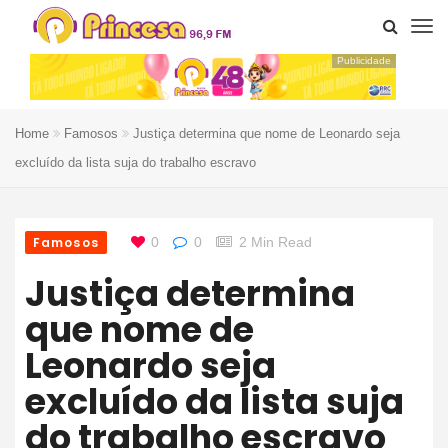
Publicidade
Home
Famosos
Justiça determina que nome de Leonardo seja
excluído da lista suja do trabalho escravo
Famosos
0
0
2 Min Read
Justiça determina
que nome de
Leonardo seja
excluído da lista suja
do trabalho escravo