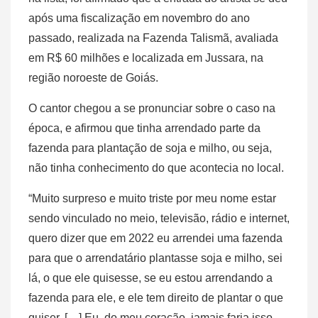
após uma fiscalização em novembro do ano
passado, realizada na Fazenda Talismã, avaliada
em R$ 60 milhões e localizada em Jussara, na
região noroeste de Goiás.
O cantor chegou a se pronunciar sobre o caso na
época, e afirmou que tinha arrendado parte da
fazenda para plantação de soja e milho, ou seja,
não tinha conhecimento do que acontecia no local.
“Muito surpreso e muito triste por meu nome estar
sendo vinculado no meio, televisão, rádio e internet,
quero dizer que em 2022 eu arrendei uma fazenda
para que o arrendatário plantasse soja e milho, sei
lá, o que ele quisesse, se eu estou arrendando a
fazenda para ele, e ele tem direito de plantar o que
quiser. […] Eu, do meu coração, jamais faria isso,