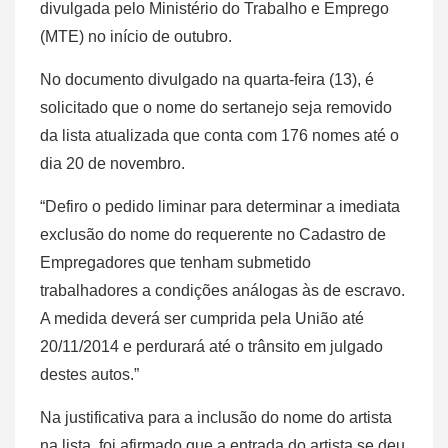
divulgada pelo Ministério do Trabalho e Emprego
(MTE) no início de outubro.
No documento divulgado na quarta-feira (13), é
solicitado que o nome do sertanejo seja removido
da lista atualizada que conta com 176 nomes até o
dia 20 de novembro.
“Defiro o pedido liminar para determinar a imediata
exclusão do nome do requerente no Cadastro de
Empregadores que tenham submetido
trabalhadores a condições análogas às de escravo.
A medida deverá ser cumprida pela União até
20/11/2014 e perdurará até o trânsito em julgado
destes autos.”
Na justificativa para a inclusão do nome do artista
na lista, foi afirmado que a entrada do artista se deu