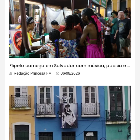
Flipelô começa em Salvador com música, poesia e grande participação
Redação Princesa FM
06/08/2026