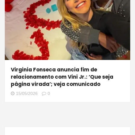
Virginia Fonseca anuncia fim de
relacionamento com Vini Jr.: ‘Que seja
página virada’; veja comunicado
15/05/2026
0