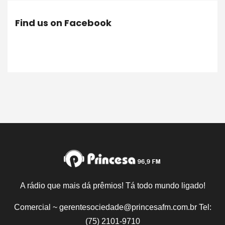
Find us on Facebook
A rádio que mais dá prêmios! Tá todo mundo ligado!
Comercial ~ gerentesociedade@princesafm.com.br Tel:
(75) 2101-9710