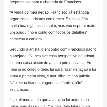
preparativos para a chegada de Francisco.
“A vinda do meu negão [Francisco] já está toda
organizada, tudo nos conformes. É uma vitória
muito boa e já posso contar, mas vou esperar mais
um pouquinho e conto com todos os detalhes”,
começou a cantora.
Segundo a artista, o encontro com Francisco não foi
planejado. “Nunca tive essa perspectiva de adotar,
foi uma coisa assim de amor à primeira vista. Eu
nem ia no colégio dele, fui para fazer visitação e foi
amor à primeira vista, é meu filho, minha paixão.
Não estou tirando ninguém da família, não”,
esclareceu.
Jojo afirmou ainda que a adoção foi autorizada
pelos pais da criança. “Os pais dele falaram pra