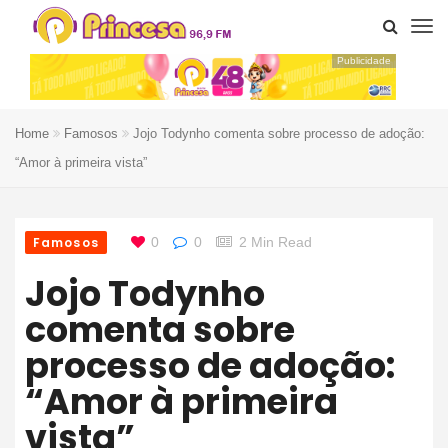
Publicidade
Home
Famosos
Jojo Todynho comenta sobre processo de adoção:
“Amor à primeira vista”
Famosos
0
0
2 Min Read
Jojo Todynho
comenta sobre
processo de adoção:
“Amor à primeira
vista”