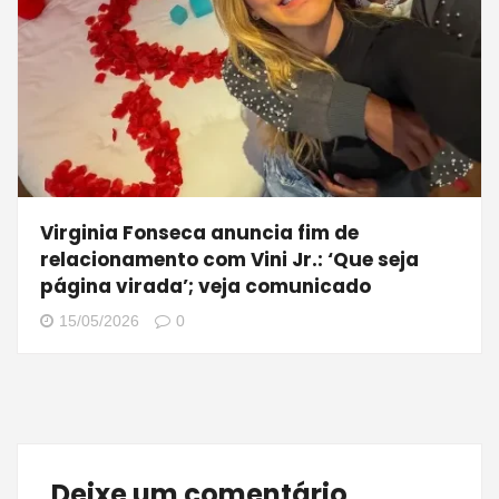
Virginia Fonseca anuncia fim de
relacionamento com Vini Jr.: ‘Que seja
página virada’; veja comunicado
15/05/2026
0
Deixe um comentário