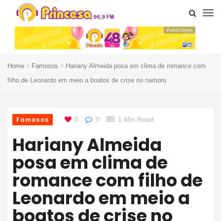
Publicidade
Home
Famosos
Hariany Almeida posa em clima de romance com
filho de Leonardo em meio a boatos de crise no namoro
Famosos
0
0
1 Min Read
Hariany Almeida
posa em clima de
romance com filho de
Leonardo em meio a
boatos de crise no