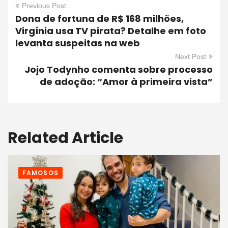
Previous Post
Dona de fortuna de R$ 168 milhões,
Virgínia usa TV pirata? Detalhe em foto
levanta suspeitas na web
Next Post
Jojo Todynho comenta sobre processo
de adoção: “Amor à primeira vista”
Related Article
FAMOSOS