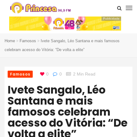
Publicidade
Home
Famosos
Ivete Sangalo, Léo Santana e mais famosos
celebram acesso do Vitória: “De volta a elite”
Famosos
0
0
2 Min Read
Ivete Sangalo, Léo
Santana e mais
famosos celebram
acesso do Vitória: “De
volta a elite”