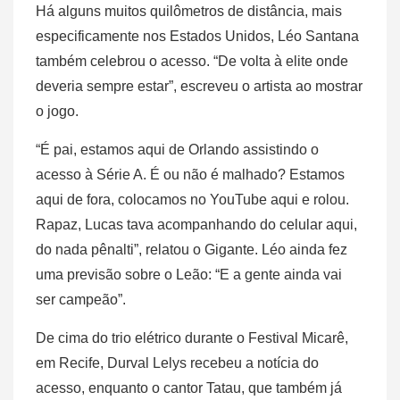
Há alguns muitos quilômetros de distância, mais
especificamente nos Estados Unidos, Léo Santana
também celebrou o acesso. “De volta à elite onde
deveria sempre estar”, escreveu o artista ao mostrar
o jogo.
“É pai, estamos aqui de Orlando assistindo o
acesso à Série A. É ou não é malhado? Estamos
aqui de fora, colocamos no YouTube aqui e rolou.
Rapaz, Lucas tava acompanhando do celular aqui,
do nada pênalti”, relatou o Gigante. Léo ainda fez
uma previsão sobre o Leão: “E a gente ainda vai
ser campeão”.
De cima do trio elétrico durante o Festival Micarê,
em Recife, Durval Lelys recebeu a notícia do
acesso, enquanto o cantor Tatau, que também já