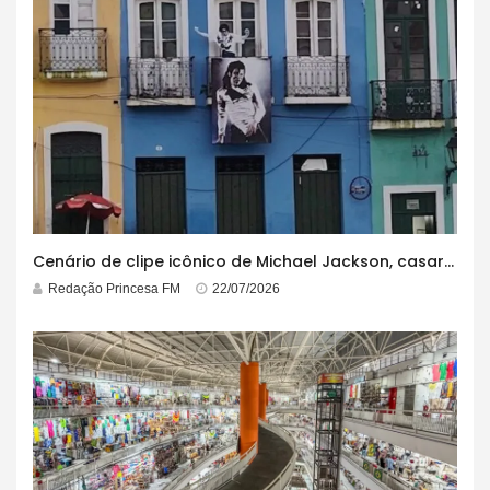
Cenário de clipe icônico de Michael Jackson, casarão azul no centro do Pelourinho enfrenta ordem de desocupação
Redação Princesa FM
22/07/2026