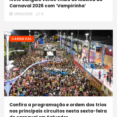
Carnaval 2026 com ‘Vampirinha’
19/02/2026
0
CARNAVAL
Confira a programação e ordem dos trios
nos principais circuitos nesta sexta-feira