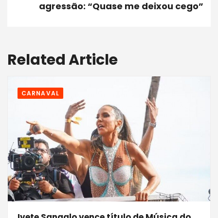
agressão: “Quase me deixou cego”
Related Article
CARNAVAL
Ivete Sangalo vence título de Música do