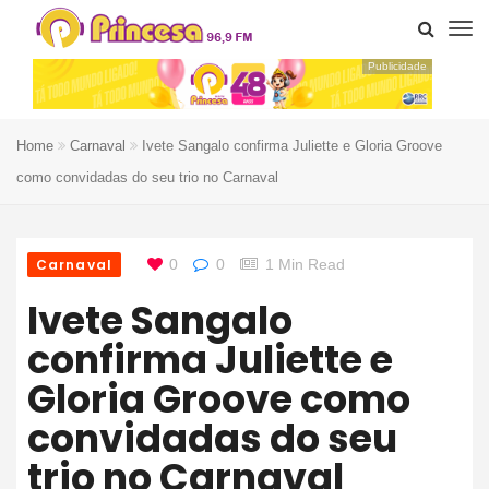
Publicidade
Home
Carnaval
Ivete Sangalo confirma Juliette e Gloria Groove
como convidadas do seu trio no Carnaval
Carnaval
0
0
1 Min Read
Ivete Sangalo
confirma Juliette e
Gloria Groove como
convidadas do seu
trio no Carnaval