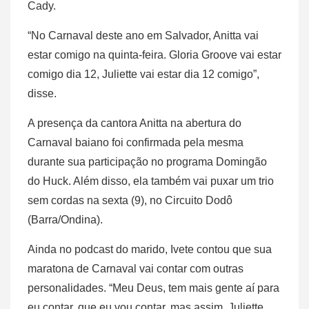
Cady.
“No Carnaval deste ano em Salvador, Anitta vai
estar comigo na quinta-feira. Gloria Groove vai estar
comigo dia 12, Juliette vai estar dia 12 comigo”,
disse.
A presença da cantora Anitta na abertura do
Carnaval baiano foi confirmada pela mesma
durante sua participação no programa Domingão
do Huck. Além disso, ela também vai puxar um trio
sem cordas na sexta (9), no Circuito Dodô
(Barra/Ondina).
Ainda no podcast do marido, Ivete contou que sua
maratona de Carnaval vai contar com outras
personalidades. “Meu Deus, tem mais gente aí para
eu contar, que eu vou contar, mas assim, Juliette,