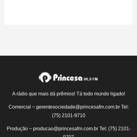
A rádio que mais dá prêmios! Tá todo mundo ligado!
Comercial ~ gerentesociedade@princesafm.com.br Tel:
(75) 2101-9710
Produção ~ producao@princesafm.com.br Tel: (75) 2101-