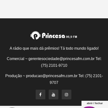
A rádio que mais dá prêmios! Tá todo mundo ligado!
Comercial ~ gerentesociedade@princesafm.com.br Tel:
(75) 2101-9710
Produção ~ producao@princesafm.com.br Tel: (75) 2101-
9707
abrir / fechar