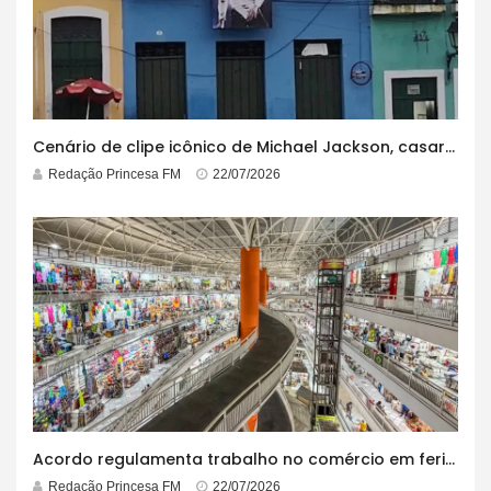
Cenário de clipe icônico de Michael Jackson, casarão azul no centro do Pelourinho enfrenta ordem de desocupação
Redação Princesa FM
22/07/2026
Acordo regulamenta trabalho no comércio em feriados
Redação Princesa FM
22/07/2026