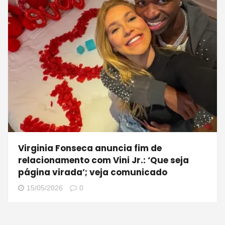
Virginia Fonseca anuncia fim de
relacionamento com Vini Jr.: ‘Que seja
página virada’; veja comunicado
15/05/2026
0