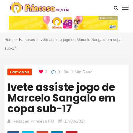
Publicidade
Home
Famosos
Ivete assiste jogo de Marcelo Sangalo em copa
sub-17
Famosos
0
0
1 Min Read
Ivete assiste jogo de
Marcelo Sangalo em
copa sub-17
Redação Princesa FM
17/09/2024