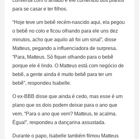
conversa com o amado e ele comentou dos planos
para se casar e ter filhos.
“Hoje teve um bebê recém-nascido aqui, ela pegou
o bebê no colo e ficou olhando para ele uns dez
minutos, acho que aquilo ali foi um sinal”, disse
Matteus, pegando a influenciadora de surpresa.
“Para, Matteus. Só fiquei olhando para o bebê
porque ele é lindo. O Matteus está com negócio de
bebê, a gente ainda é muito bebê para ter um
bebê”, respondeu Isabelle.
O ex-BBB disse que ainda é cedo, mas esse é um
plano que os dois podem deixar para o ano que
vem. “Para o ano que vem? Matteus, te acalma.
Égua!”, respondeu a dançarina assustada.
Durante o papo, Isabelle também filmou Matteus