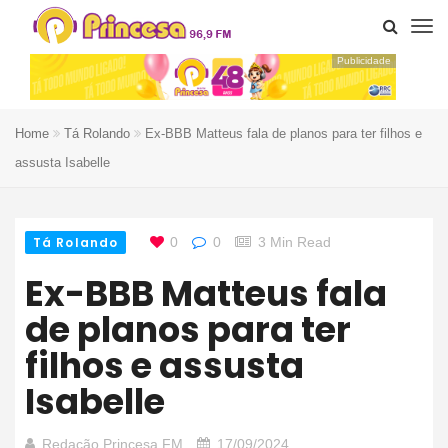
Publicidade
Home
Tá Rolando
Ex-BBB Matteus fala de planos para ter filhos e
assusta Isabelle
Tá Rolando
0
0
3 Min Read
Ex-BBB Matteus fala
de planos para ter
filhos e assusta
Isabelle
Redação Princesa FM
17/09/2024