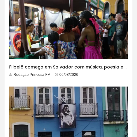
Flipelô começa em Salvador com música, poesia e grande participação
Redação Princesa FM
06/08/2026