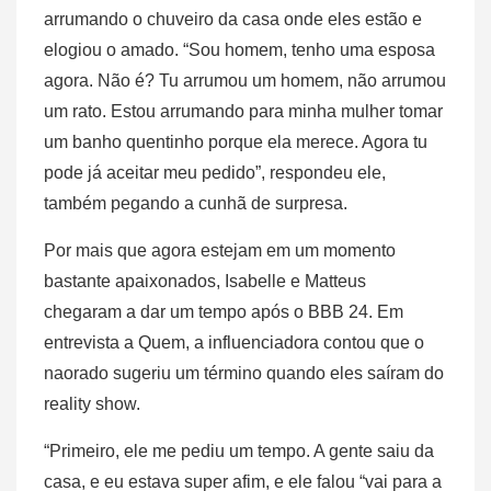
arrumando o chuveiro da casa onde eles estão e
elogiou o amado. “Sou homem, tenho uma esposa
agora. Não é? Tu arrumou um homem, não arrumou
um rato. Estou arrumando para minha mulher tomar
um banho quentinho porque ela merece. Agora tu
pode já aceitar meu pedido”, respondeu ele,
também pegando a cunhã de surpresa.
Por mais que agora estejam em um momento
bastante apaixonados, Isabelle e Matteus
chegaram a dar um tempo após o BBB 24. Em
entrevista a Quem, a influenciadora contou que o
naorado sugeriu um término quando eles saíram do
reality show.
“Primeiro, ele me pediu um tempo. A gente saiu da
casa, e eu estava super afim, e ele falou “vai para a