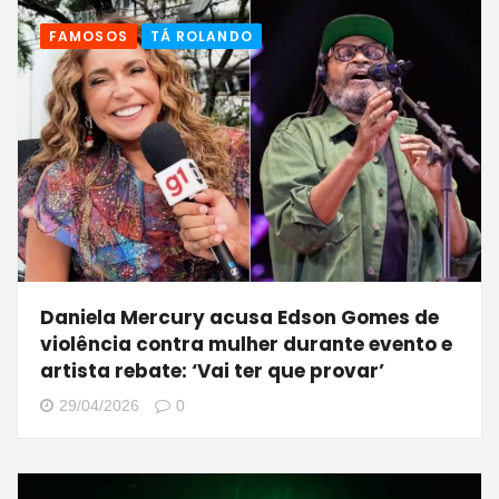
FAMOSOS
TÁ ROLANDO
Daniela Mercury acusa Edson Gomes de
violência contra mulher durante evento e
artista rebate: ‘Vai ter que provar’
29/04/2026
0