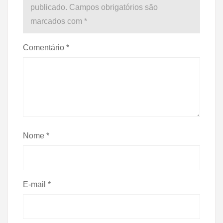
publicado.
Campos obrigatórios são
marcados com
*
Comentário
*
Nome
*
E-mail
*