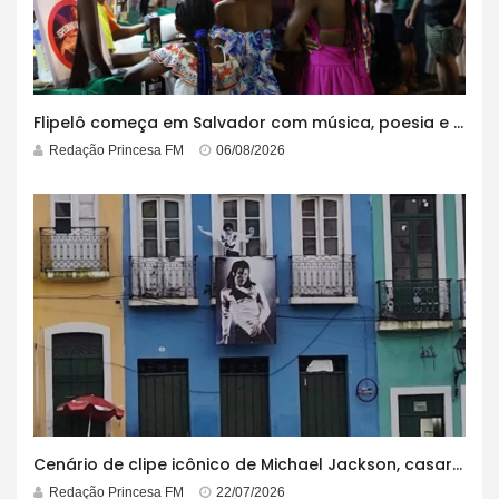
Flipelô começa em Salvador com música, poesia e grande participação
Redação Princesa FM
06/08/2026
Cenário de clipe icônico de Michael Jackson, casarão azul no centro do Pelourinho enfrenta ordem de desocupação
Redação Princesa FM
22/07/2026