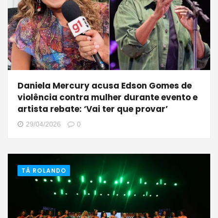
Daniela Mercury acusa Edson Gomes de
violência contra mulher durante evento e
artista rebate: ‘Vai ter que provar’
29/04/2026
0
TÁ ROLANDO