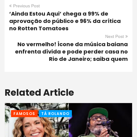
Previous Post
‘Ainda Estou Aqui’ chega a 99% de
aprovação do público e 96% da crítica
no Rotten Tomatoes
Next Post
No vermelho! Ícone da música baiana
enfrenta dívida e pode perder casa no
Rio de Janeiro; saiba quem
Related Article
FAMOSOS
TÁ ROLANDO