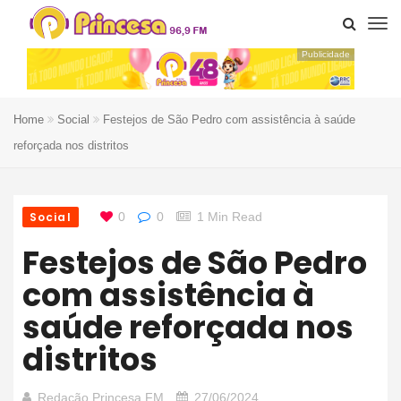
Publicidade
Home
Social
Festejos de São Pedro com assistência à saúde
reforçada nos distritos
Social
0
0
1 Min Read
Festejos de São Pedro
com assistência à
saúde reforçada nos
distritos
Redação Princesa FM
27/06/2024