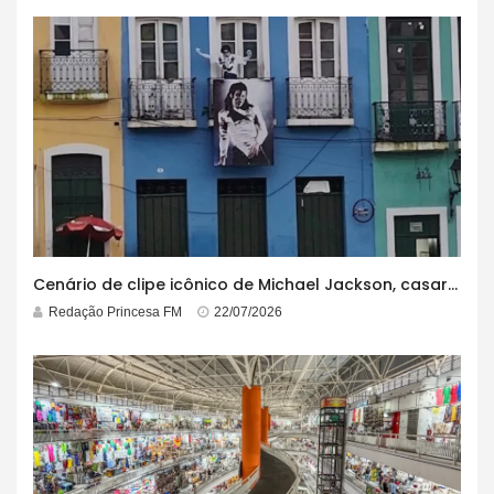
Cenário de clipe icônico de Michael Jackson, casarão azul no centro do Pelourinho enfrenta ordem de desocupação
Redação Princesa FM
22/07/2026