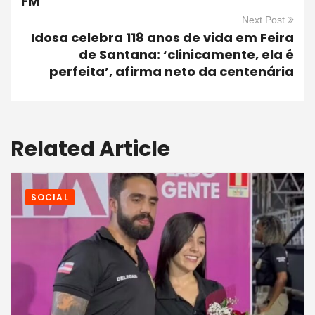
FM
Next Post
Idosa celebra 118 anos de vida em Feira
de Santana: ‘clinicamente, ela é
perfeita’, afirma neto da centenária
Related Article
SOCIAL