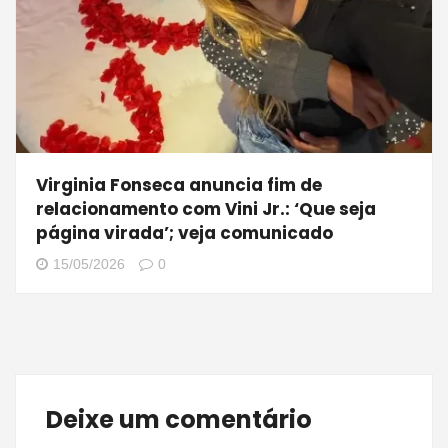
Virginia Fonseca anuncia fim de
relacionamento com Vini Jr.: ‘Que seja
página virada’; veja comunicado
15/05/2026
0
Deixe um comentário