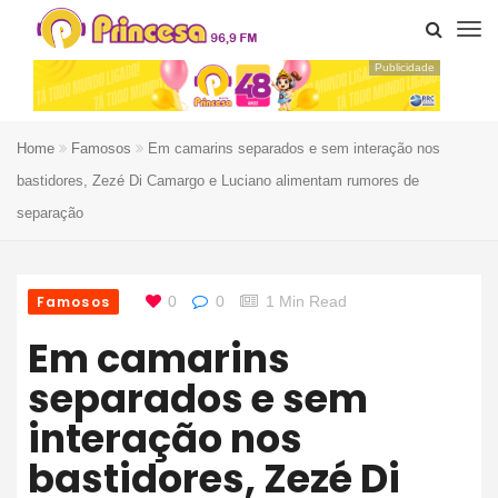
Publicidade
Home
Famosos
Em camarins separados e sem interação nos
bastidores, Zezé Di Camargo e Luciano alimentam rumores de
separação
Famosos
0
0
1 Min Read
Em camarins
separados e sem
interação nos
bastidores, Zezé Di