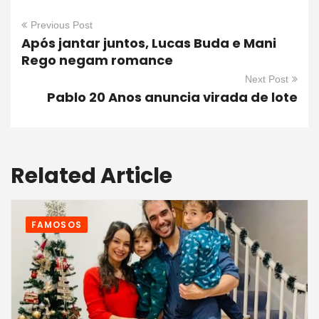
Previous Post
Após jantar juntos, Lucas Buda e Mani
Rego negam romance
Next Post
Pablo 20 Anos anuncia virada de lote
Related Article
FAMOSOS