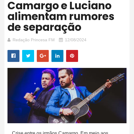
Camargo e Luciano
alimentam rumores
de separação
Redação Princesa FM
12/08/2024
Crise entre os irmãos Camargo. Em meio aos