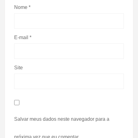
Nome
*
E-mail
*
Site
Salvar meus dados neste navegador para a
próxima vez que eu comentar.