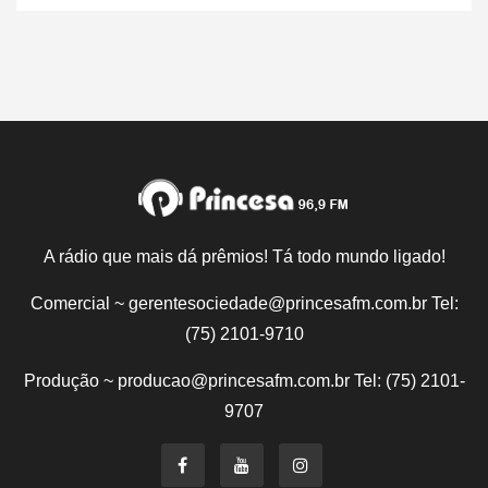
A rádio que mais dá prêmios! Tá todo mundo ligado!
Comercial ~ gerentesociedade@princesafm.com.br Tel:
(75) 2101-9710
Produção ~ producao@princesafm.com.br Tel: (75) 2101-
9707