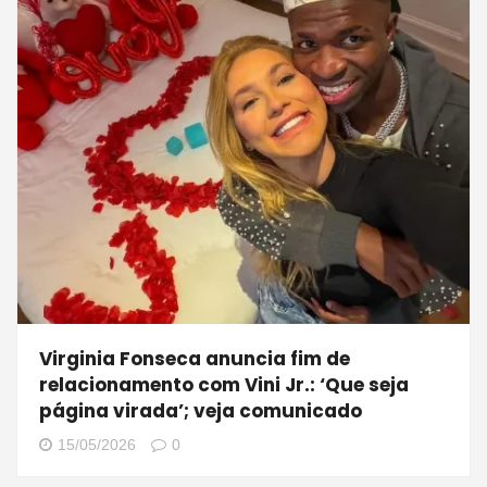
Virginia Fonseca anuncia fim de
relacionamento com Vini Jr.: ‘Que seja
página virada’; veja comunicado
15/05/2026
0