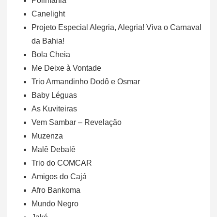
Polimania
Canelight
Projeto Especial Alegria, Alegria! Viva o Carnaval
da Bahia!
Bola Cheia
Me Deixe à Vontade
Trio Armandinho Dodô e Osmar
Baby Léguas
As Kuviteiras
Vem Sambar – Revelação
Muzenza
Malê Debalê
Trio do COMCAR
Amigos do Cajá
Afro Bankoma
Mundo Negro