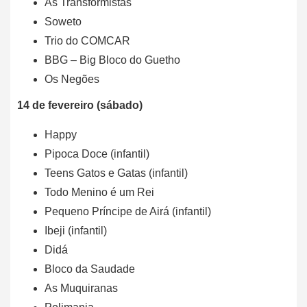
As Transformistas
Soweto
Trio do COMCAR
BBG – Big Bloco do Guetho
Os Negões
14 de fevereiro (sábado)
Happy
Pipoca Doce (infantil)
Teens Gatos e Gatas (infantil)
Todo Menino é um Rei
Pequeno Príncipe de Airá (infantil)
Ibeji (infantil)
Didá
Bloco da Saudade
As Muquiranas