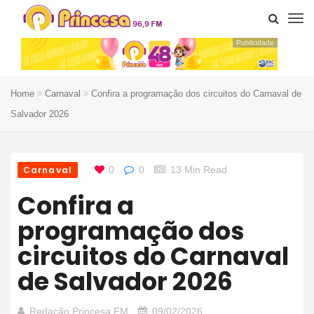
Publicidade
Home
Carnaval
Confira a programação dos circuitos do Carnaval de
Salvador 2026
Carnaval
0
0
13 Min Read
Confira a
programação dos
circuitos do Carnaval
de Salvador 2026
Redação Princesa FM
09/02/2026