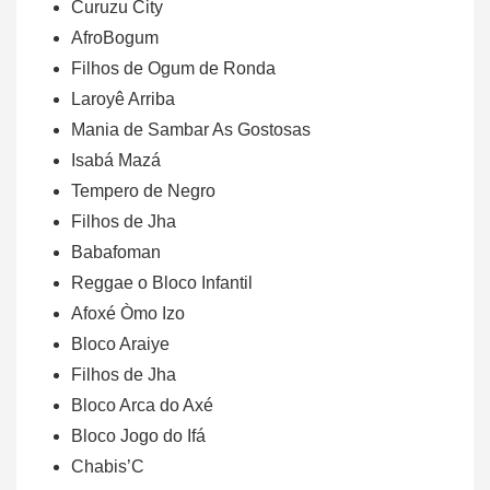
Curuzu City
AfroBogum
Filhos de Ogum de Ronda
Laroyê Arriba
Mania de Sambar As Gostosas
Isabá Mazá
Tempero de Negro
Filhos de Jha
Babafoman
Reggae o Bloco Infantil
Afoxé Òmo Izo
Bloco Araiye
Filhos de Jha
Bloco Arca do Axé
Bloco Jogo do Ifá
Chabis’C