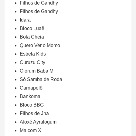
Filhos de Gandhy
Filhos de Gandhy
Idara
Bloco Luaê
Bola Cheia
Quero Ver o Momo
Estrela Kids
Curuzu City
Olorum Baba Mi
Só Samba de Roda
Carnapelô
Bankoma
Bloco BBG
Filhos de Jha
Afoxé Ayralogum
Malcom X