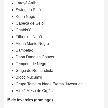
Laroyê Arriba
Swing do Pelô
Korin Nagô
Cabeça de Gelo
Chabis’C
Filhos de Nanã
Alerta Mente Negra
Sambetão
Dana Dana de Coutos
Tempero de Negro
Ginga de Remandiola
Bloco Mucum’g
Grupo Terceira Idade Eterna Juventude
Afoxé Mesa de Orgãs
15 de fevereiro (domingo)