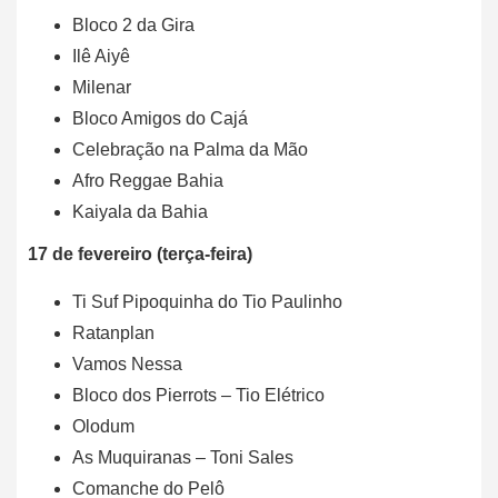
Bloco 2 da Gira
Ilê Aiyê
Milenar
Bloco Amigos do Cajá
Celebração na Palma da Mão
Afro Reggae Bahia
Kaiyala da Bahia
17 de fevereiro (terça-feira)
Ti Suf Pipoquinha do Tio Paulinho
Ratanplan
Vamos Nessa
Bloco dos Pierrots – Tio Elétrico
Olodum
As Muquiranas – Toni Sales
Comanche do Pelô