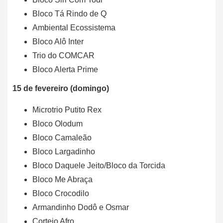
Bloco Tá Rindo de Q
Ambiental Ecossistema
Bloco Alô Inter
Trio do COMCAR
Bloco Alerta Prime
15 de fevereiro (domingo)
Microtrio Putito Rex
Bloco Olodum
Bloco Camaleão
Bloco Largadinho
Bloco Daquele Jeito/Bloco da Torcida
Bloco Me Abraça
Bloco Crocodilo
Armandinho Dodô e Osmar
Cortejo Afro