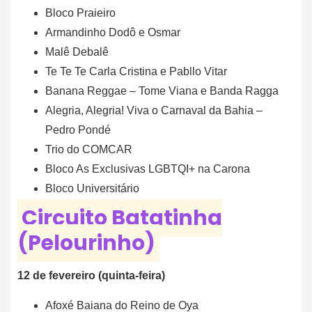
Bloco Praieiro
Armandinho Dodô e Osmar
Malê Debalê
Te Te Te Carla Cristina e Pabllo Vitar
Banana Reggae – Tome Viana e Banda Ragga
Alegria, Alegria! Viva o Carnaval da Bahia –
Pedro Pondé
Trio do COMCAR
Bloco As Exclusivas LGBTQI+ na Carona
Bloco Universitário
Circuito Batatinha
(Pelourinho)
12 de fevereiro (quinta-feira)
Afoxé Baiana do Reino de Oya