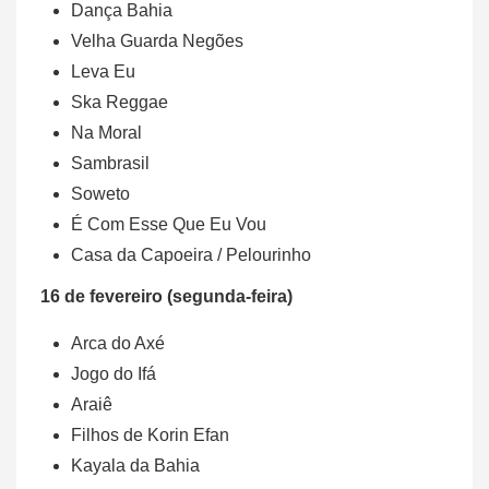
Dança Bahia
Velha Guarda Negões
Leva Eu
Ska Reggae
Na Moral
Sambrasil
Soweto
É Com Esse Que Eu Vou
Casa da Capoeira / Pelourinho
16 de fevereiro (segunda-feira)
Arca do Axé
Jogo do Ifá
Araiê
Filhos de Korin Efan
Kayala da Bahia