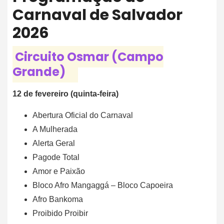
Carnaval de Salvador
2026
Circuito Osmar (Campo
Grande)
12 de fevereiro (quinta-feira)
Abertura Oficial do Carnaval
A Mulherada
Alerta Geral
Pagode Total
Amor e Paixão
Bloco Afro Mangaggá – Bloco Capoeira
Afro Bankoma
Proibido Proibir