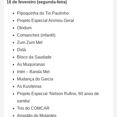
16 de fevereiro (segunda-feira)
Pipoquinha do Tio Paulinho
Projeto Especial Animou Geral
Olodum
Comanches (infantil)
Zum Zum Mel
Didá
Bloco da Saudade
As Muquiranas
Inter – Banda Mel
Mudança do Garcia
As Kuviteiras
Projeto Especial ‘Nelson Rufino, 60 anos de
samba’
Trio do COMCAR
Arrastão do Mutantes