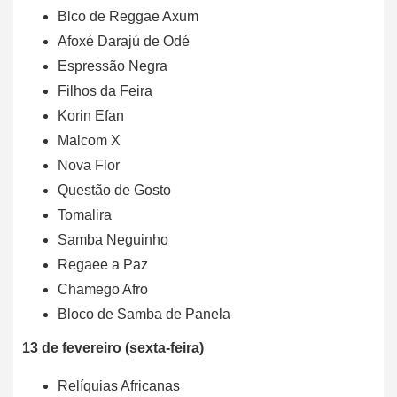
Blco de Reggae Axum
Afoxé Darajú de Odé
Espressão Negra
Filhos da Feira
Korin Efan
Malcom X
Nova Flor
Questão de Gosto
Tomalira
Samba Neguinho
Regaee a Paz
Chamego Afro
Bloco de Samba de Panela
13 de fevereiro (sexta-feira)
Relíquias Africanas