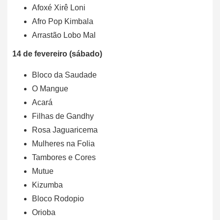
Afoxé Xirê Loni
Afro Pop Kimbala
Arrastão Lobo Mal
14 de fevereiro (sábado)
Bloco da Saudade
O Mangue
Acará
Filhas de Gandhy
Rosa Jaguaricema
Mulheres na Folia
Tambores e Cores
Mutue
Kizumba
Bloco Rodopio
Orioba