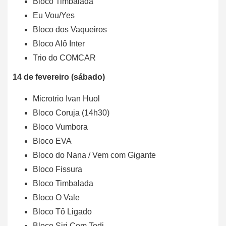
Bloco Timbalada
Eu Vou/Yes
Bloco dos Vaqueiros
Bloco Alô Inter
Trio do COMCAR
14 de fevereiro (sábado)
Microtrio Ivan Huol
Bloco Coruja (14h30)
Bloco Vumbora
Bloco EVA
Bloco do Nana / Vem com Gigante
Bloco Fissura
Bloco Timbalada
Bloco O Vale
Bloco Tô Ligado
Bloco Siri Com Todi