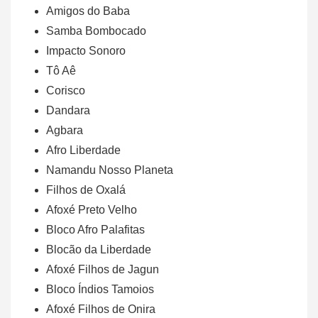
Amigos do Baba
Samba Bombocado
Impacto Sonoro
Tô Aê
Corisco
Dandara
Agbara
Afro Liberdade
Namandu Nosso Planeta
Filhos de Oxalá
Afoxé Preto Velho
Bloco Afro Palafitas
Blocão da Liberdade
Afoxé Filhos de Jagun
Bloco Índios Tamoios
Afoxé Filhos de Onira