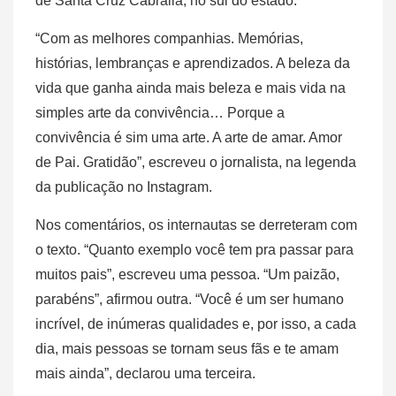
de Santa Cruz Cabrália, no sul do estado.
“Com as melhores companhias. Memórias,
histórias, lembranças e aprendizados. A beleza da
vida que ganha ainda mais beleza e mais vida na
simples arte da convivência… Porque a
convivência é sim uma arte. A arte de amar. Amor
de Pai. Gratidão”, escreveu o jornalista, na legenda
da publicação no Instagram.
Nos comentários, os internautas se derreteram com
o texto. “Quanto exemplo você tem pra passar para
muitos pais”, escreveu uma pessoa. “Um paizão,
parabéns”, afirmou outra. “Você é um ser humano
incrível, de inúmeras qualidades e, por isso, a cada
dia, mais pessoas se tornam seus fãs e te amam
mais ainda”, declarou uma terceira.