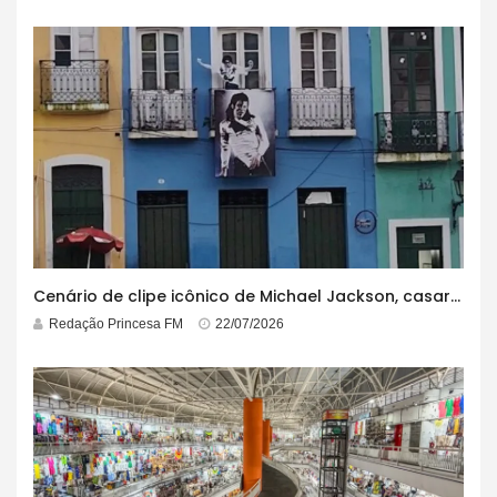
Cenário de clipe icônico de Michael Jackson, casarão azul no centro do Pelourinho enfrenta ordem de desocupação
Redação Princesa FM
22/07/2026