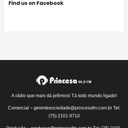
Find us on Facebook
A rádio que mais dá prêmios! Tá todo mundo ligado!
Comercial ~ gerentesociedade@princesafm.com.br Tel:
(75) 2101-9710