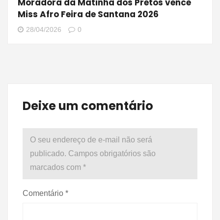
Moradora da Matinha dos Pretos vence
Miss Afro Feira de Santana 2026
28/04/2026
0
Deixe um comentário
O seu endereço de e-mail não será
publicado.
Campos obrigatórios são
marcados com
*
Comentário
*