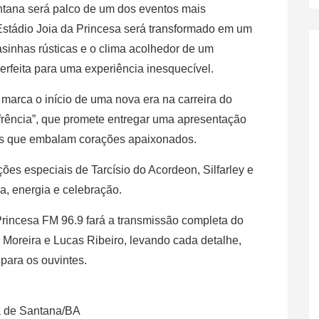
ntana será palco de um dos eventos mais
stádio Joia da Princesa será transformado em um
asinhas rústicas e o clima acolhedor de um
erfeita para uma experiência inesquecível.
arca o início de uma nova era na carreira do
ofrência”, que promete entregar uma apresentação
os que embalam corações apaixonados.
ões especiais de Tarcísio do Acordeon, Silfarley e
a, energia e celebração.
Princesa FM 96.9 fará a transmissão completa do
r Moreira e Lucas Ribeiro, levando cada detalhe,
ara os ouvintes.
a de Santana/BA