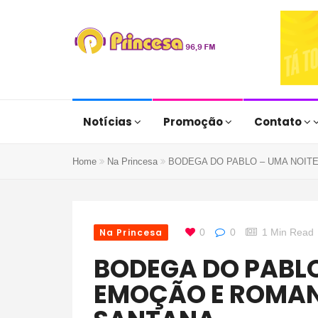
Notícias
Promoção
Contato
Home
Na Princesa
BODEGA DO PABLO – UMA NOIT
Na Princesa
0
0
1 Min Read
BODEGA DO PABLO – UMA NOITE DE
EMOÇÃO E ROMANT