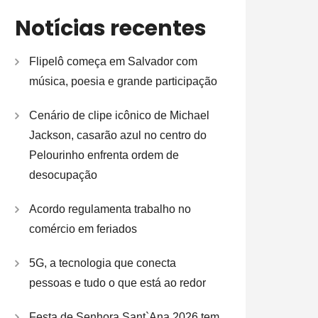
Notícias recentes
Flipelô começa em Salvador com
música, poesia e grande participação
Cenário de clipe icônico de Michael
Jackson, casarão azul no centro do
Pelourinho enfrenta ordem de
desocupação
Acordo regulamenta trabalho no
comércio em feriados
5G, a tecnologia que conecta
pessoas e tudo o que está ao redor
Festa de Senhora Sant`Ana 2026 tem