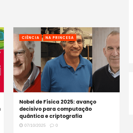
CIÊNCIA
NA PRINCESA
Nobel de Física 2025: avanço
s
decisivo para computação
quântica e criptografia
07/10/2025
0