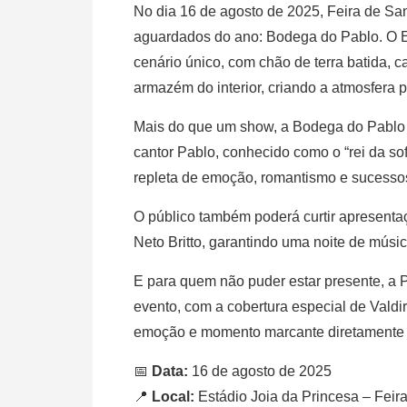
No dia 16 de agosto de 2025, Feira de Sa
aguardados do ano: Bodega do Pablo. O E
cenário único, com chão de terra batida, c
armazém do interior, criando a atmosfera p
Mais do que um show, a Bodega do Pablo m
cantor Pablo, conhecido como o “rei da s
repleta de emoção, romantismo e sucess
O público também poderá curtir apresentaç
Neto Britto, garantindo uma noite de músic
E para quem não puder estar presente, a 
evento, com a cobertura especial de Valdi
emoção e momento marcante diretamente p
📅
Data:
16 de agosto de 2025
📍
Local:
Estádio Joia da Princesa – Feir