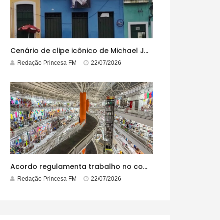
Cenário de clipe icônico de Michael Jackson, casarão azul no centro do Pelourinho enfrenta ordem de desocupação
Redação Princesa FM
22/07/2026
Acordo regulamenta trabalho no comércio em feriados
Redação Princesa FM
22/07/2026