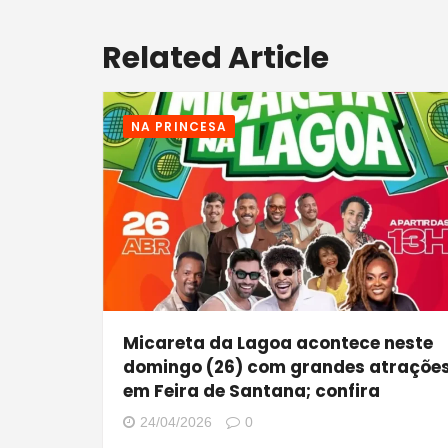
Related Article
NA PRINCESA
Micareta da Lagoa acontece neste
domingo (26) com grandes atraçõe
em Feira de Santana; confira
24/04/2026
0