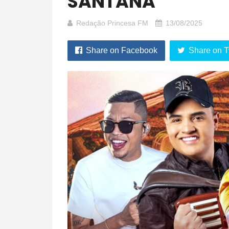
SANTANA
Redação Princesa FM
13/08/2025
Share on Facebook
Share on T