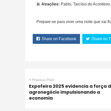
🎤
Atrações:
Pablo, Tarcísio do Acordeon, 
Prepare-se para viver uma noite que vai fi
Share on Facebook
Share on T
Previous Post
Expofeira 2025 evidencia a força 
agronegócio impulsionando a
economia