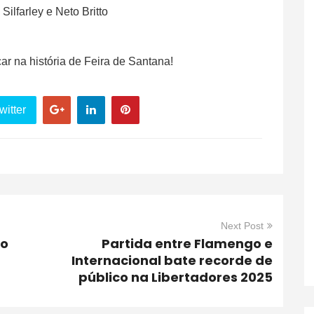
Silfarley e Neto Britto
car na história de Feira de Santana!
witter
Next Post
do
Partida entre Flamengo e
Internacional bate recorde de
público na Libertadores 2025