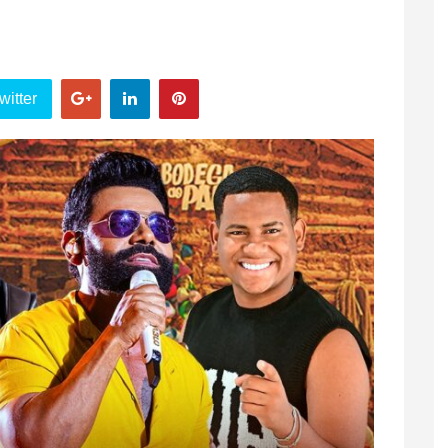
witter