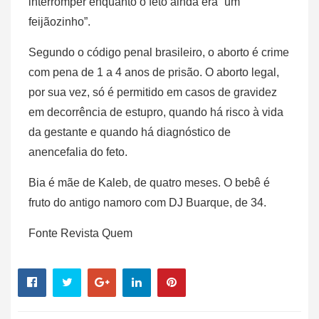
interromper enquanto o feto ainda era “um
feijãozinho”.
Segundo o código penal brasileiro, o aborto é crime
com pena de 1 a 4 anos de prisão. O aborto legal,
por sua vez, só é permitido em casos de gravidez
em decorrência de estupro, quando há risco à vida
da gestante e quando há diagnóstico de
anencefalia do feto.
Bia é mãe de Kaleb, de quatro meses. O bebê é
fruto do antigo namoro com DJ Buarque, de 34.
Fonte Revista Quem