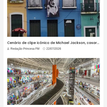
Cenário de clipe icônico de Michael Jackson, casarão azul no centro do Pelourinho enfrenta ordem de desocupação
Redação Princesa FM
22/07/2026