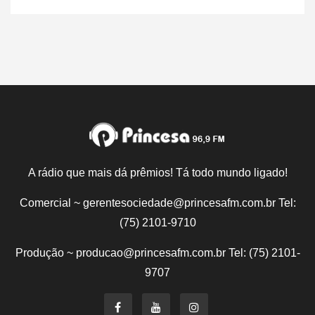
A rádio que mais dá prêmios! Tá todo mundo ligado!
Comercial ~ gerentesociedade@princesafm.com.br Tel:
(75) 2101-9710
Produção ~ producao@princesafm.com.br Tel: (75) 2101-
9707