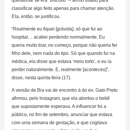
questionar se era “biscoito” – termo usado para
classificar algo feito apenas para chamar atenção.
Ela, então, se justificou.
“Realmente eu fiquei [grávida], só que fui ao
hospital… acabei perdendo normalmente. Eu
queria muito tirar, no começo, porque não queria fer
filho dele, nem nada do tipo. Só que quando fui na
médica, ela disse que estava ‘meio torto’, e eu ia
perder naturalmente. E, realmente [aconteceu]”,
disse, nesta quinta-feira (17).
A versão de Bia vai de encontro à do ex. Gato Preto
afirmou, pelo Instagram, que ela abortou o bebê
que supostamente esperava. A influencer foi a
público, no fim de setembro, anunciar que estava
com uma semana de gestação, e que cogitava