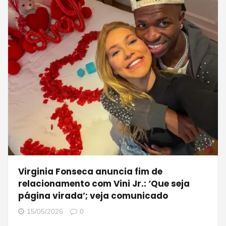
Virginia Fonseca anuncia fim de
relacionamento com Vini Jr.: ‘Que seja
página virada’; veja comunicado
15/05/2026
0