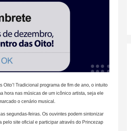
Oito’! Tradicional programa de fim de ano, o intuito
ma hora nas músicas de um icônico artista, seja ele
 marcado o cenário musical.
 as segundas-feiras. Os ouvintes podem sintonizar
 pelo site oficial e participar através do Princezap