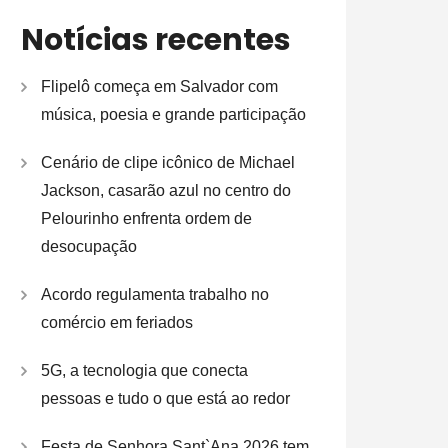
Notícias recentes
Flipelô começa em Salvador com
música, poesia e grande participação
Cenário de clipe icônico de Michael
Jackson, casarão azul no centro do
Pelourinho enfrenta ordem de
desocupação
Acordo regulamenta trabalho no
comércio em feriados
5G, a tecnologia que conecta
pessoas e tudo o que está ao redor
Festa de Senhora Sant`Ana 2026 tem