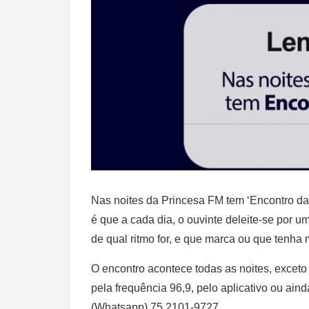
Nas noites da Princesa FM tem ‘Encontro das 
é que a cada dia, o ouvinte deleite-se por u
de qual ritmo for, e que marca ou que tenha
O encontro acontece todas as noites, exceto
pela frequência 96,9, pelo aplicativo ou ainda
(Whatsapp) 75 2101-9727.