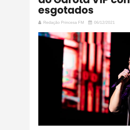
esgotados
Redação Princesa FM
06/12/2021