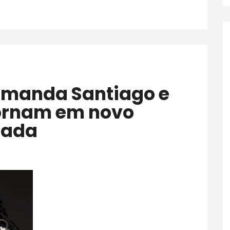
tornam em novo
lada