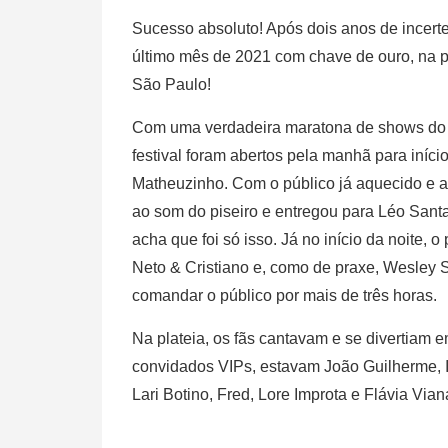
Sucesso absoluto! Após dois anos de incer
último mês de 2021 com chave de ouro, na 
São Paulo!
Com uma verdadeira maratona de shows do G
festival foram abertos pela manhã para iníc
Matheuzinho. Com o público já aquecido e
ao som do piseiro e entregou para Léo Sant
acha que foi só isso. Já no início da noite,
Neto & Cristiano e, como de praxe, Wesley S
comandar o público por mais de três horas.
Na plateia, os fãs cantavam e se divertiam 
convidados VIPs, estavam João Guilherme, 
Lari Botino, Fred, Lore Improta e Flávia V