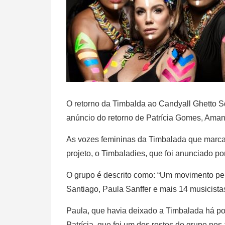
O retorno da Timbalda ao Candyall Ghetto S
anúncio do retorno de Patrícia Gomes, Aman
As vozes femininas da Timbalada que marc
projeto, o Timbaladies, que foi anunciado p
O grupo é descrito como: “Um movimento pe
Santiago, Paula Sanffer e mais 14 musicistas
Paula, que havia deixado a Timbalada há po
Patrícia, que foi um dos rostos do grupo no