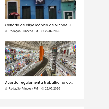
Cenário de clipe icônico de Michael Jackson, casarão azul no centro do Pelourinho enfrenta ordem de desocupação
Redação Princesa FM
22/07/2026
Acordo regulamenta trabalho no comércio em feriados
Redação Princesa FM
22/07/2026