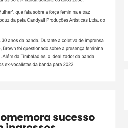
ulher’, que fala sobre a força feminina e traz
roduzida pela Candyall Produções Artisticas Ltda, do
30 anos da banda. Durante a coletiva de imprensa
o, Brown foi questionado sobre a presença feminina
u. Além da Timbaladies, o idealizador da banda
s ex-vocalistas da banda para 2022.
m ingressos