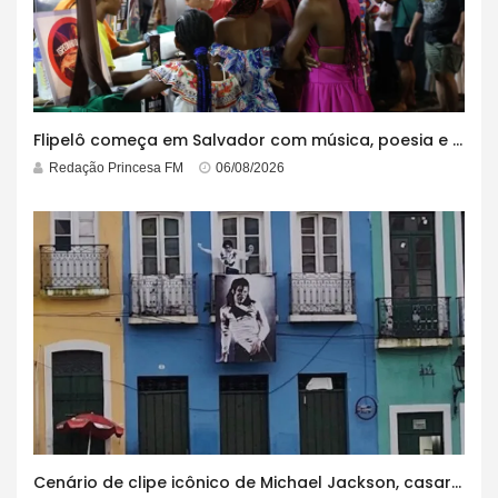
Flipelô começa em Salvador com música, poesia e grande participação
Redação Princesa FM
06/08/2026
Cenário de clipe icônico de Michael Jackson, casarão azul no centro do Pelourinho enfrenta ordem de desocupação