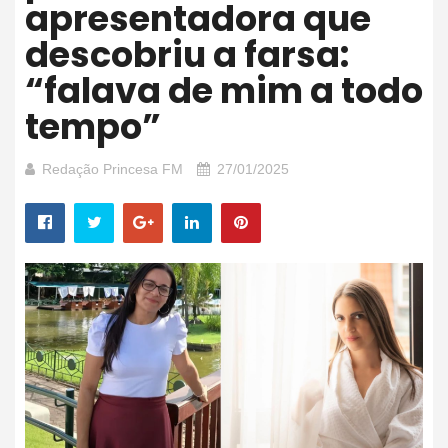
apresentadora que
descobriu a farsa:
“falava de mim a todo
tempo”
Redação Princesa FM
27/01/2025