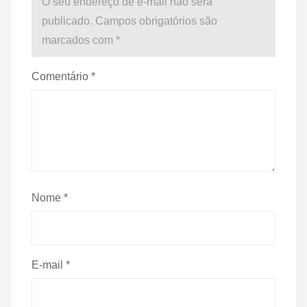
O seu endereço de e-mail não será
publicado.
Campos obrigatórios são
marcados com
*
Comentário
*
Nome
*
E-mail
*