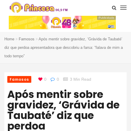
Publicidade
Home
Famosos
Após mentir sobre gravidez, ‘Grávida de Taubaté’
diz que perdoa apresentadora que descobriu a farsa: “falava de mim a
todo tempo”
Famosos
0
0
3 Min Read
Após mentir sobre
gravidez, ‘Grávida de
Taubaté’ diz que
perdoa