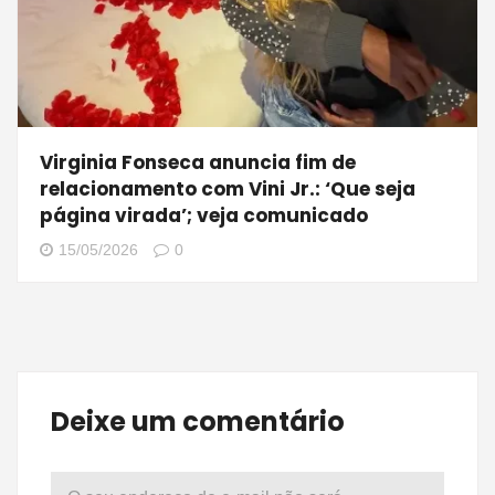
Virginia Fonseca anuncia fim de
relacionamento com Vini Jr.: ‘Que seja
página virada’; veja comunicado
15/05/2026
0
Deixe um comentário