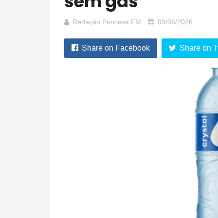
sem gás
Redação Princesa FM
03/06/2026
Share on Facebook
Share on T