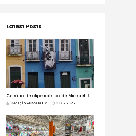
Latest Posts
Cenário de clipe icônico de Michael Jackson, casarão azul no centro do Pelourinho enfrenta ordem de desocupação
Redação Princesa FM
22/07/2026