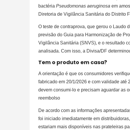
bactéria
Pseudomonas aeruginosa
em amostr
Diretoria de Vigilância Sanitária do Distrito
O teste de contraprova, que gerou o Laudo de
previsão do Guia para Harmonização de Pr
Vigilância Sanitária (SNVS), e o resultado 
analisada. Com isso, a Divisa/DF determinou
Tem o produto em casa?
A orientação é que os consumidores verifi
fabricado em 20/1/2026 e com validade até 
devem consumi-lo e precisam aguardar as o
reembolso
De acordo com as informações apresentadas
foi iniciado imediatamente em distribuidoras
estariam mais disponíveis nas prateleiras p