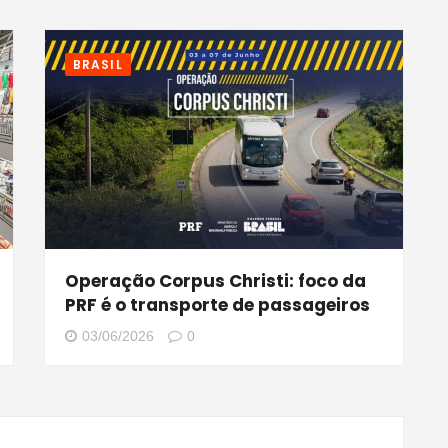
BRASIL
Operação Corpus Christi: foco da
PRF é o transporte de passageiros
03/06/2026
0