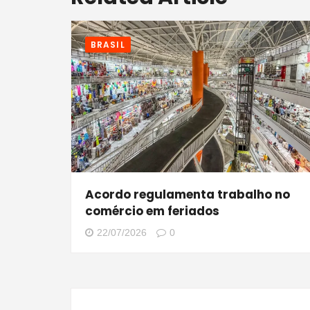
BRASIL
Acordo regulamenta trabalho no
comércio em feriados
22/07/2026
0