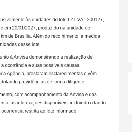
clusivamente às unidades do lote LZ1 VAL 200127,
de em 20/01/2027, produzido na unidade de
0 km de Brasília. Além do recolhimento, a medida
unidades desse lote.
nto à Anvisa demonstrando a realização de
r a ocorrência e suas possíveis causas.
 a Agência, prestaram esclarecimentos e vêm
dotando providências de forma diligente.
amento, com acompanhamento da Anvisa e das
ento, as informações disponíveis, incluindo o laudo
ocorrência restrita ao lote informado.