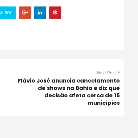
witter
Next Post
Flávio José anuncia cancelamento
de shows na Bahia e diz que
decisão afeta cerca de 15
municípios