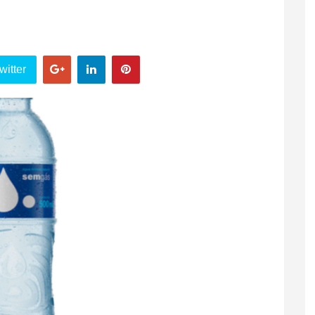
witter