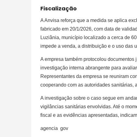
Fiscalização
A Anvisa reforça que a medida se aplica ex
fabricado em 20/1/2026, com data de valida
Luziânia, município localizado a cerca de 6
impede a venda, a distribuição e o uso das 
A empresa também protocolou documentos ju
investigação interna abrangente para avalia
Representantes da empresa se reuniram com
cooperando com as autoridades sanitárias, a
A investigação sobre o caso segue em and
vigilâncias sanitárias envolvidas. Até o mom
fiscal e as evidências apresentadas, indicam 
agencia gov