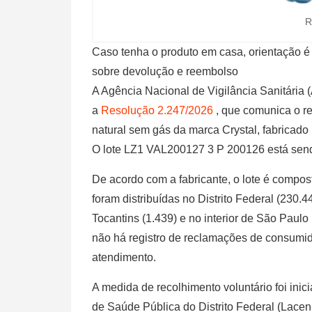
R
Caso tenha o produto em casa, orientação é
sobre devolução e reembolso
A Agência Nacional de Vigilância Sanitária (
a
Resolução 2.247/2026
, que comunica o r
natural sem gás da marca Crystal, fabricad
O lote LZ1 VAL200127 3 P 200126 está sendo
De acordo com a fabricante, o lote é compos
foram distribuídas no Distrito Federal (230.
Tocantins (1.439) e no interior de São Paul
não há registro de reclamações de consumido
atendimento.
A medida de recolhimento voluntário foi ini
de Saúde Pública do Distrito Federal (Lacen