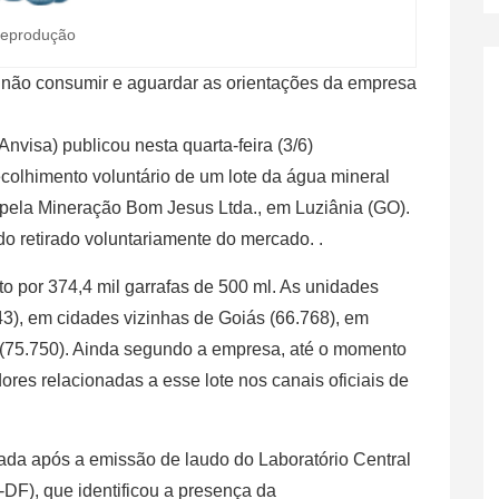
eprodução
 não consumir e aguardar as orientações da empresa
Anvisa) publicou nesta quarta-feira (3/6)
ecolhimento voluntário de um lote da água mineral
o pela Mineração Bom Jesus Ltda., em Luziânia (GO).
 retirado voluntariamente do mercado. .
to por 374,4 mil garrafas de 500 ml. As unidades
443), em cidades vizinhas de Goiás (66.768), em
o (75.750). Ainda segundo a empresa, até o momento
res relacionadas a esse lote nos canais oficiais de
ciada após a emissão de laudo do Laboratório Central
-DF), que identificou a presença da