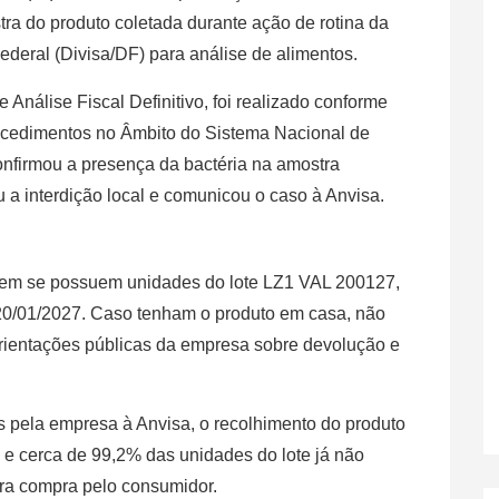
a do produto coletada durante ação de rotina da
 Federal (Divisa/DF) para análise de alimentos.
 Análise Fiscal Definitivo, foi realizado conforme
ocedimentos no Âmbito do Sistema Nacional de
confirmou a presença da bactéria na amostra
 a interdição local e comunicou o caso à Anvisa.
quem se possuem unidades do lote LZ1 VAL 200127,
20/01/2027. Caso tenham o produto em casa, não
rientações públicas da empresa sobre devolução e
 pela empresa à Anvisa, o recolhimento do produto
, e cerca de 99,2% das unidades do lote já não
ara compra pelo consumidor.