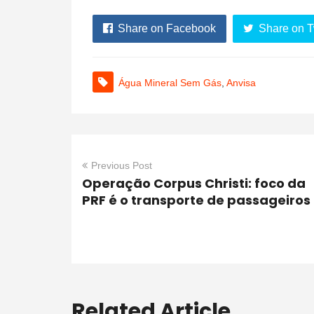
Share on Facebook
Share on T
Água Mineral Sem Gás
,
Anvisa
Previous Post
Operação Corpus Christi: foco da
PRF é o transporte de passageiros
Related Article