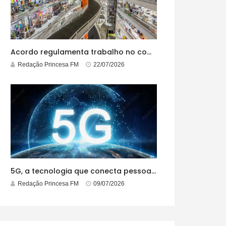
Acordo regulamenta trabalho no comércio em feriados
Redação Princesa FM
22/07/2026
5G, a tecnologia que conecta pessoas e tudo o que está ao redor
Redação Princesa FM
09/07/2026