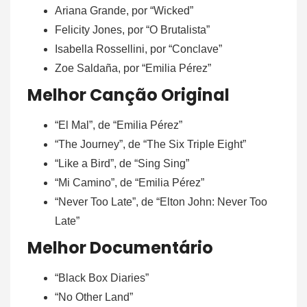
Ariana Grande, por “Wicked”
Felicity Jones, por “O Brutalista”
Isabella Rossellini, por “Conclave”
Zoe Saldaña, por “Emilia Pérez”
Melhor Canção Original
“El Mal”, de “Emilia Pérez”
“The Journey”, de “The Six Triple Eight”
“Like a Bird”, de “Sing Sing”
“Mi Camino”, de “Emilia Pérez”
“Never Too Late”, de “Elton John: Never Too
Late”
Melhor Documentário
“Black Box Diaries”
“No Other Land”