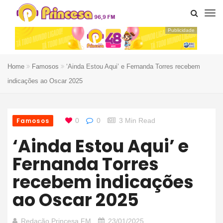
Publicidade
Home
Famosos
‘Ainda Estou Aqui’ e Fernanda Torres recebem
indicações ao Oscar 2025
Famosos
0
0
3 Min Read
‘Ainda Estou Aqui’ e
Fernanda Torres
recebem indicações
ao Oscar 2025
Redação Princesa FM
23/01/2025