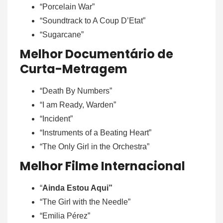
“Porcelain War”
“Soundtrack to A Coup D’Etat”
“Sugarcane”
Melhor Documentário de
Curta-Metragem
“Death By Numbers”
“I am Ready, Warden”
“Incident”
“Instruments of a Beating Heart”
“The Only Girl in the Orchestra”
Melhor Filme Internacional
“
Ainda Estou Aqui”
“The Girl with the Needle”
“Emilia Pérez”