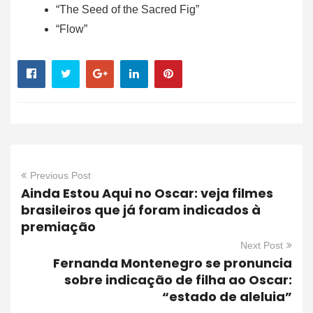
“The Seed of the Sacred Fig”
“Flow”
Previous Post
Ainda Estou Aqui no Oscar: veja filmes
brasileiros que já foram indicados à
premiação
Next Post
Fernanda Montenegro se pronuncia
sobre indicação de filha ao Oscar:
“estado de aleluia”