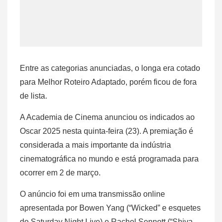
Entre as categorias anunciadas, o longa era cotado
para Melhor Roteiro Adaptado, porém ficou de fora
de lista.
A Academia de Cinema anunciou os indicados ao
Oscar 2025 nesta quinta-feira (23). A premiação é
considerada a mais importante da indústria
cinematográfica no mundo e está programada para
ocorrer em 2 de março.
O anúncio foi em uma transmissão online
apresentada por Bowen Yang (“Wicked” e esquetes
do Saturday Night Live) e Rachel Sennott (“Shiva