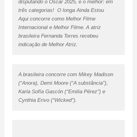
disputando o Oscar 2025, e o melhor: em
três categorias! O longa
Ainda Estou
Aqui
concorre como Melhor Filme
Internacional e Melhor Filme. A atriz
brasileira Fernanda Torres recebeu
indicação de Melhor Atriz.
A brasileira concorre com Mikey Madison
(“Anora), Demi Moore (“A substância”),
Karla Sofía Gascón (“Emilia Pérez”) e
Cynthia Erivo (“Wicked”).