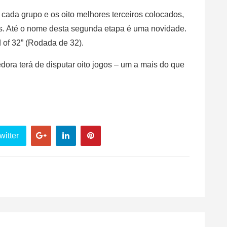
cada grupo e os oito melhores terceiros colocados,
s. Até o nome desta segunda etapa é uma novidade.
of 32” (Rodada de 32).
ora terá de disputar oito jogos – um a mais do que
witter