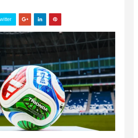
witter