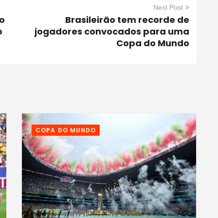
Next Post
o
Brasileirão tem recorde de
o
jogadores convocados para uma
Copa do Mundo
COPA DO MUNDO