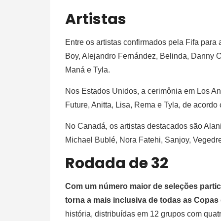
Artistas
Entre os artistas confirmados pela Fifa para
Boy, Alejandro Fernández, Belinda, Danny O
Maná e Tyla.
Nos Estados Unidos, a cerimônia em Los Ang
Future, Anitta, Lisa, Rema e Tyla, de acordo 
No Canadá, os artistas destacados são Alani
Michael Bublé, Nora Fatehi, Sanjoy, Vegedr
Rodada de 32
Com um número maior de seleções partici
torna a mais inclusiva de todas as Copa
história, distribuídas em 12 grupos com quat