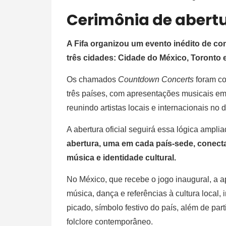
Cerimônia de abert
A Fifa organizou um evento inédito de 
três cidades: Cidade do México, Toronto 
Os chamados
Countdown Concerts
foram co
três países, com apresentações musicais em
reunindo artistas locais e internacionais no di
A abertura oficial seguirá essa lógica amplia
abertura, uma em cada país-sede, conect
música e identidade cultural.
No México, que recebe o jogo inaugural, a 
música, dança e referências à cultura local,
picado, símbolo festivo do país, além de par
folclore contemporâneo.