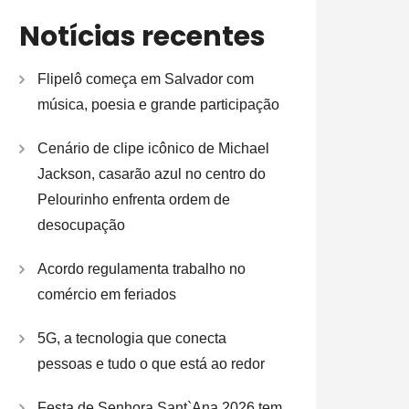
Notícias recentes
Flipelô começa em Salvador com
música, poesia e grande participação
Cenário de clipe icônico de Michael
Jackson, casarão azul no centro do
Pelourinho enfrenta ordem de
desocupação
Acordo regulamenta trabalho no
comércio em feriados
5G, a tecnologia que conecta
pessoas e tudo o que está ao redor
Festa de Senhora Sant`Ana 2026 tem