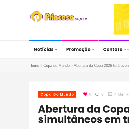
Notícias
Promoção
Contato
Home
Copa do Mundo
Abertura da Copa 2026 terá even
Copa Do Mundo
0
0
4 Min 
Abertura da Copa 2026 terá eventos
simultâneos em t