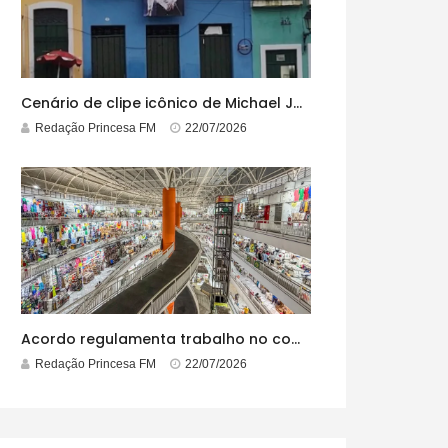
Cenário de clipe icônico de Michael Jackson, casarão azul no centro do Pelourinho enfrenta ordem de desocupação
Redação Princesa FM
22/07/2026
Acordo regulamenta trabalho no comércio em feriados
Redação Princesa FM
22/07/2026