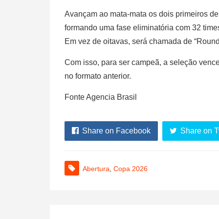
Avançam ao mata‑mata os dois primeiros de 
formando uma fase eliminatória com 32 time
Em vez de oitavas, será chamada de “Round 
Com isso, para ser campeã, a seleção venced
no formato anterior.
Fonte Agencia Brasil
Share on Facebook
Share on T
Abertura
,
Copa 2026