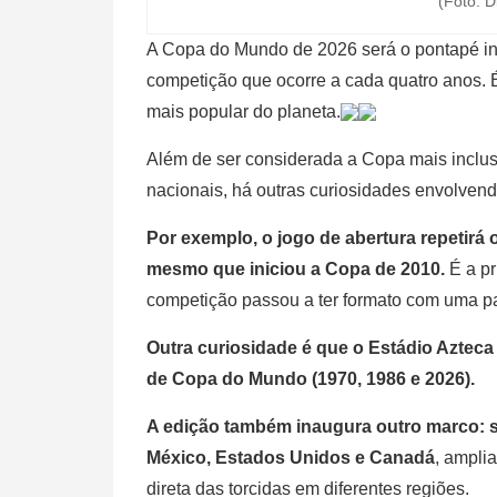
(Foto: D
A Copa do Mundo de 2026 será o pontapé ini
competição que ocorre a cada quatro anos. 
mais popular do planeta.
Além de ser considerada a Copa mais inclusi
nacionais, há outras curiosidades envolvend
Por exemplo, o jogo de abertura repetirá o
mesmo que iniciou a Copa de 2010.
É a pr
competição passou a ter formato com uma par
Outra curiosidade é que o Estádio Azteca s
de Copa do Mundo (1970, 1986 e 2026).
A edição também inaugura outro marco: s
México, Estados Unidos e Canadá
, amplia
direta das torcidas em diferentes regiões.