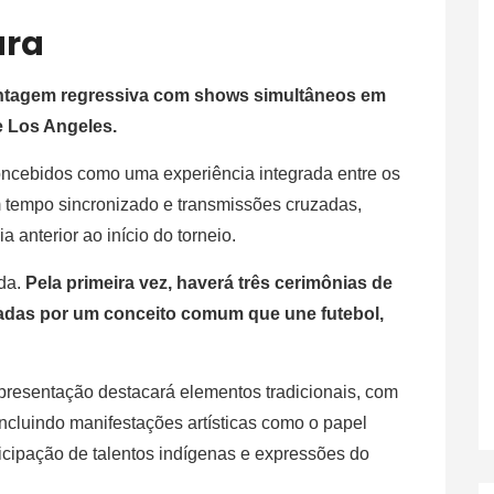
ura
contagem regressiva com shows simultâneos em
e Los Angeles.
ncebidos como uma experiência integrada entre os
 tempo sincronizado e transmissões cruzadas,
a anterior ao início do torneio.
da.
Pela primeira vez, haverá três cerimônias de
adas por um conceito comum que une futebol,
apresentação destacará elementos tradicionais, com
 incluindo manifestações artísticas como o papel
ticipação de talentos indígenas e expressões do