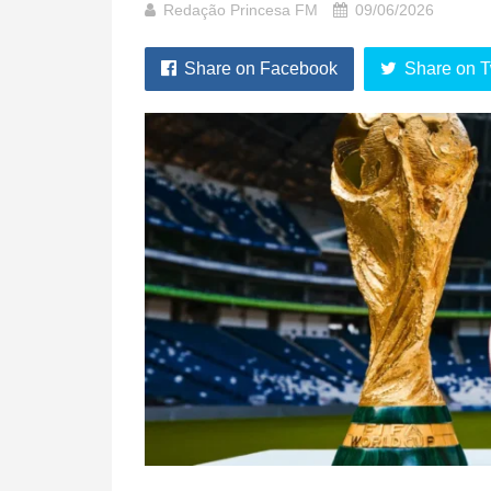
Redação Princesa FM
09/06/2026
Share on Facebook
Share on T