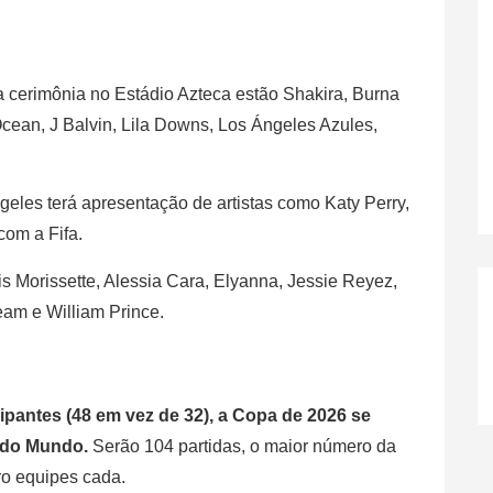
 a cerimônia no Estádio Azteca estão Shakira, Burna
cean, J Balvin, Lila Downs, Los Ángeles Azules,
eles terá apresentação de artistas como Katy Perry,
com a Fifa.
s Morissette, Alessia Cara, Elyanna, Jessie Reyez,
eam e William Prince.
pantes (48 em vez de 32), a Copa de 2026 se
s do Mundo.
Serão 104 partidas, o maior número da
ro equipes cada.