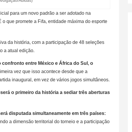
ivulgação/Adidas)
cial para um novo padrão a ser adotado na
É o que promete a Fifa, entidade máxima do esporte
va da história, com a participação de 48 seleções
o a atual edição.
 confronto entre México e África do Sul, o
imeira vez que isso acontece desde que a
tida inaugural, em vez de vários jogos simultâneos.
erá o primeiro da história a sediar três aberturas
erá disputada simultaneamente em três países:
ndo a dimensão territorial do torneio e a participação