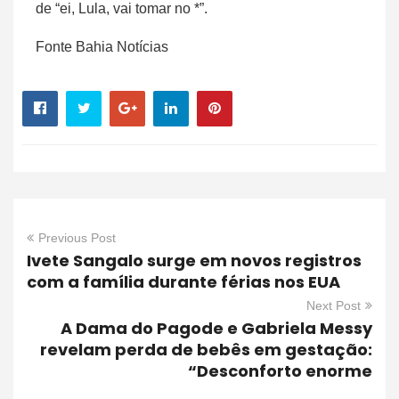
de “ei, Lula, vai tomar no *”.
Fonte Bahia Notícias
Previous Post
Ivete Sangalo surge em novos registros
com a família durante férias nos EUA
Next Post
A Dama do Pagode e Gabriela Messy
revelam perda de bebês em gestação:
“Desconforto enorme