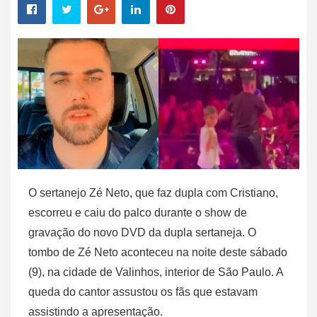
O sertanejo Zé Neto, que faz dupla com Cristiano,
escorreu e caiu do palco durante o show de
gravação do novo DVD da dupla sertaneja. O
tombo de Zé Neto aconteceu na noite deste sábado
(9), na cidade de Valinhos, interior de São Paulo. A
queda do cantor assustou os fãs que estavam
assistindo a apresentação.