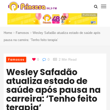
Publicidade
Home
Famosos
Wesley Safadão atualiza estado de saúde após
pausa na carreira: ‘Tenho feito terapia’
Famosos
0
0
2 Min Read
Wesley Safadão
atualiza estado de
saúde após pausa na
carreira: ‘Tenho feito
terapia’