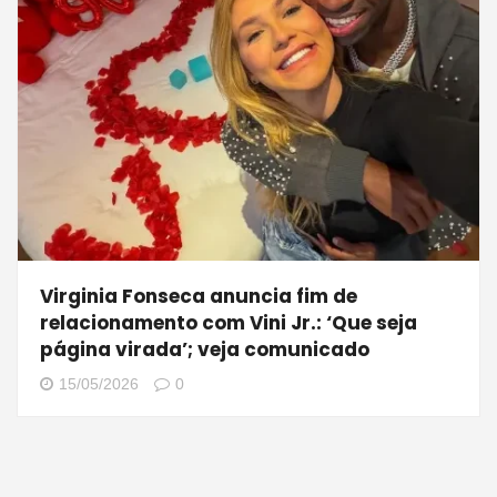
Virginia Fonseca anuncia fim de
relacionamento com Vini Jr.: ‘Que seja
página virada’; veja comunicado
15/05/2026
0